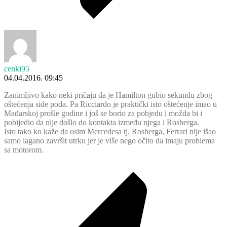
cenki95
04.04.2016. 09:45
Zanimljivo kako neki pričaju da je Hamilton gubio sekundu zbog
oštećenja side poda. Pa Ricciardo je praktički isto oštećenje imao u
Mađarskoj prošle godine i još se borio za pobjedu i možda bi i
pobijedio da nije došlo do kontakta između njega i Rosberga.
Isto tako ko kaže da osim Mercedesa tj. Rosberga, Ferrari nije išao
samo lagano završit utrku jer je više nego očito da imaju problema
sa motorom.