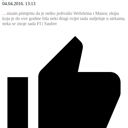
04.04.2016. 13:13
…nisam primjetio da je netko pohvalio Wehrleina i Manor, ekipa
koja je do ove godine bila neki drugi svijet sada sudjeluje u utrkama,
neka se znoje sada FI i Sauber