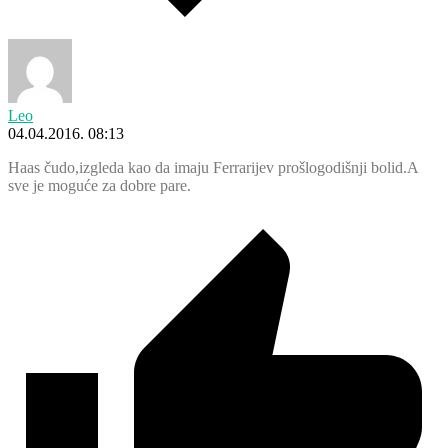
Leo
04.04.2016. 08:13
Haas čudo,izgleda kao da imaju Ferrarijev prošlogodišnji bolid.A
sve je moguće za dobre pare.