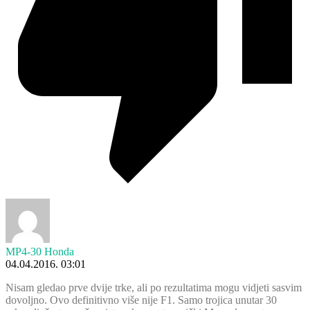
MP4-30 Honda
04.04.2016. 03:01
Nisam gledao prve dvije trke, ali po rezultatima mogu vidjeti sasvim
dovoljno. Ovo definitivno više nije F1. Samo trojica unutar 30