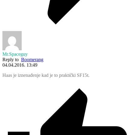
Mr.Spaceguy
Reply to
Boomerang
04.04.2016. 13:49
Haas je iznenađenje kad je to praktički SF15t.