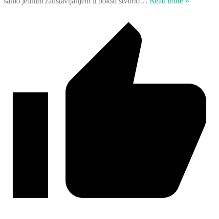
samo jednim zaustavljanjem u boksu stvorio
…
Read more »