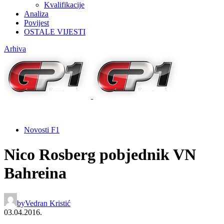
Kvalifikacije
Analiza
Povijest
OSTALE VIJESTI
Arhiva
Novosti F1
Nico Rosberg pobjednik VN
Bahreina
by
Vedran Kristić
03.04.2016.