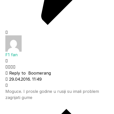
F1 fan
Reply to
Boomerang
29.04.2016. 11:49
Moguce. I prosle godine u rusiji su imali problem
zagrijati gume