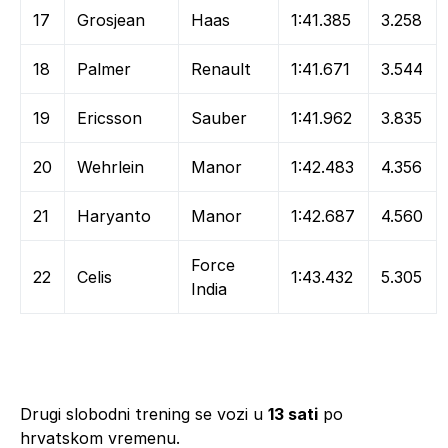
17
Grosjean
Haas
1:41.385
3.258
18
Palmer
Renault
1:41.671
3.544
19
Ericsson
Sauber
1:41.962
3.835
20
Wehrlein
Manor
1:42.483
4.356
21
Haryanto
Manor
1:42.687
4.560
Force
22
Celis
1:43.432
5.305
India
Drugi slobodni trening se vozi u
13 sati
po
hrvatskom vremenu.