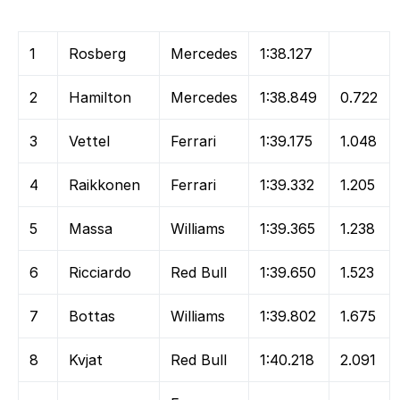
1
Rosberg
Mercedes
1:38.127
2
Hamilton
Mercedes
1:38.849
0.722
3
Vettel
Ferrari
1:39.175
1.048
4
Raikkonen
Ferrari
1:39.332
1.205
5
Massa
Williams
1:39.365
1.238
6
Ricciardo
Red Bull
1:39.650
1.523
7
Bottas
Williams
1:39.802
1.675
8
Kvjat
Red Bull
1:40.218
2.091