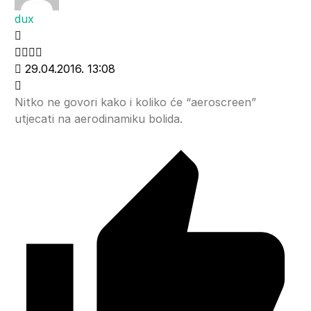
dux
29.04.2016. 13:08
Nitko ne govori kako i koliko će “aeroscreen”
utjecati na aerodinamiku bolida.