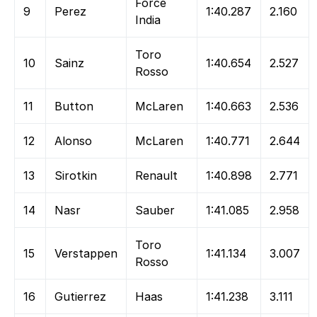
Force
9
Perez
1:40.287
2.160
India
Toro
10
Sainz
1:40.654
2.527
Rosso
11
Button
McLaren
1:40.663
2.536
12
Alonso
McLaren
1:40.771
2.644
13
Sirotkin
Renault
1:40.898
2.771
14
Nasr
Sauber
1:41.085
2.958
Toro
15
Verstappen
1:41.134
3.007
Rosso
16
Gutierrez
Haas
1:41.238
3.111