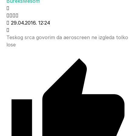
BureksMesom
29.04.2016. 12:24
Teskog srca govorim da aeroscreen ne izgleda tolko
lose