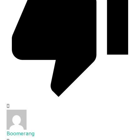
Boomerang