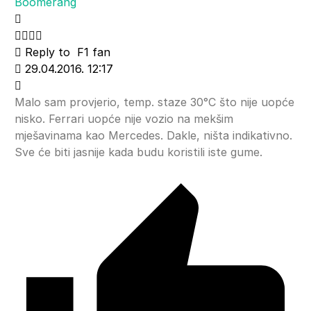
Boomerang
Reply to
F1 fan
29.04.2016. 12:17
Malo sam provjerio, temp. staze 30°C što nije uopće
nisko. Ferrari uopće nije vozio na mekšim
mješavinama kao Mercedes. Dakle, ništa indikativno.
Sve će biti jasnije kada budu koristili iste gume.