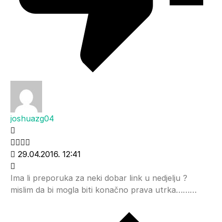
joshuazg04
29.04.2016. 12:41
Ima li preporuka za neki dobar link u nedjelju ?
mislim da bi mogla biti konačno prava utrka………