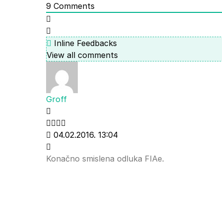
9
Comments
Inline Feedbacks
View all comments
Groff
04.02.2016. 13:04
Konačno smislena odluka FIAe.