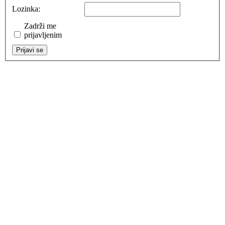
Lozinka:
Zadrži me
prijavljenim
Prijavi se