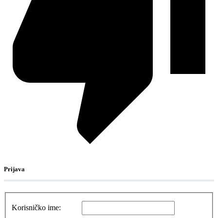
Prijava
Korisničko ime: