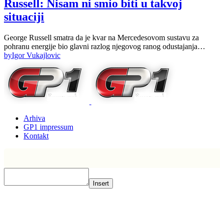
Russell: Nisam ni smio biti u takvoj
situaciji
George Russell smatra da je kvar na Mercedesovom sustavu za
pohranu energije bio glavni razlog njegovog ranog odustajanja…
by
Igor Vukajlovic
Arhiva
GP1 impressum
Kontakt
Insert