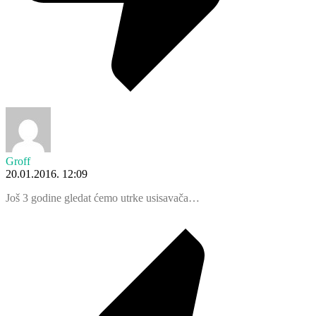
Groff
20.01.2016. 12:09
Još 3 godine gledat ćemo utrke usisavača…