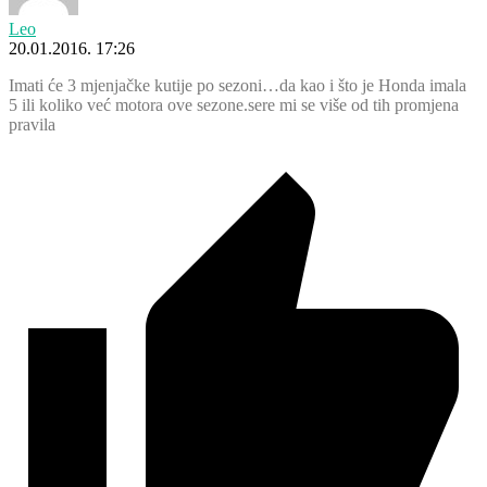
Leo
20.01.2016. 17:26
Imati će 3 mjenjačke kutije po sezoni…da kao i što je Honda imala
5 ili koliko već motora ove sezone.sere mi se više od tih promjena
pravila