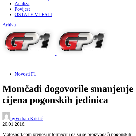
Analiza
Povijest
OSTALE VIJESTI
Arhiva
Novosti F1
Momčadi dogovorile smanjenje
cijena pogonskih jedinica
by
Vedran Kristić
20.01.2016.
Motosport.com prenosi informaciju da su se proizvođači pogonskih