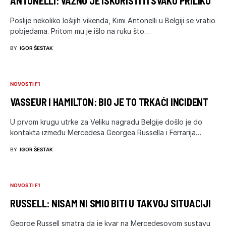
ANTONELLI: VAŽNO JE ISKORISTITI SVAKU PRILIKU
Poslije nekoliko lošijih vikenda, Kimi Antonelli u Belgiji se vratio
pobjedama. Pritom mu je išlo na ruku što…
BY
IGOR ŠESTAK
NOVOSTI F1
VASSEUR I HAMILTON: BIO JE TO TRKAĆI INCIDENT
U prvom krugu utrke za Veliku nagradu Belgije došlo je do
kontakta između Mercedesa Georgea Russella i Ferrarija…
BY
IGOR ŠESTAK
NOVOSTI F1
RUSSELL: NISAM NI SMIO BITI U TAKVOJ SITUACIJI
George Russell smatra da je kvar na Mercedesovom sustavu