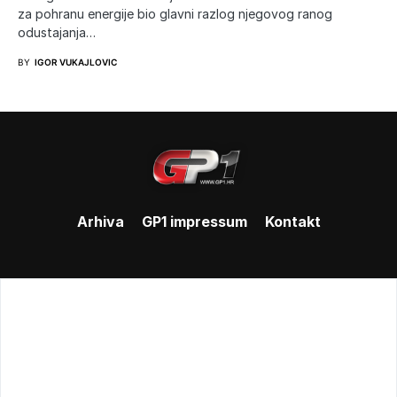
za pohranu energije bio glavni razlog njegovog ranog
odustajanja…
BY
IGOR VUKAJLOVIC
Arhiva
GP1 impressum
Kontakt