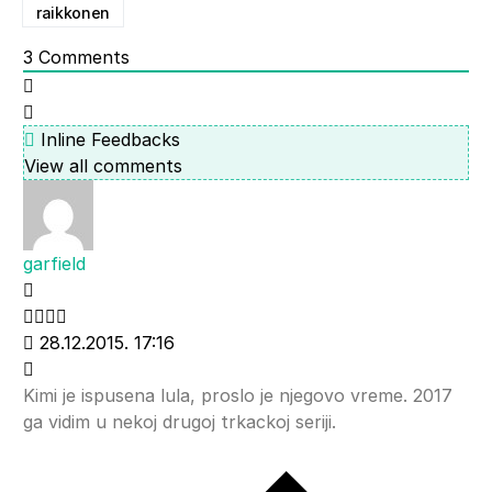
raikkonen
3
Comments
Inline Feedbacks
View all comments
garfield
28.12.2015. 17:16
Kimi je ispusena lula, proslo je njegovo vreme. 2017
ga vidim u nekoj drugoj trkackoj seriji.