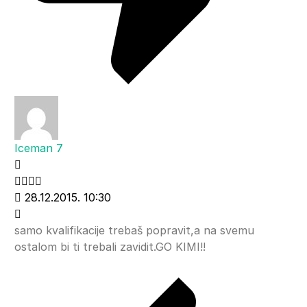
Iceman 7
28.12.2015. 10:30
samo kvalifikacije trebaš popravit,a na svemu
ostalom bi ti trebali zavidit.GO KIMI!!