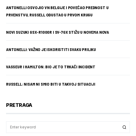
ANTONELLI OSVOJIO VN BELGIJE I POVEĆAO PREDNOST U
PRVENSTVU, RUSSELL ODUSTAO U PRVOM KRUGU
NOVI SUZUKI GSX-R1000R I SV-7GX STIŽU U NOVEMA NOVA
ANTONELLI: VAŽNO JE ISKORISTITI SVAKU PRILIKU
VASSEUR I HAMILTON: BIO JE TO TRKAĆI INCIDENT
RUSSELL: NISAM NI SMIO BITI U TAKVOJ SITUACIJI
PRETRAGA