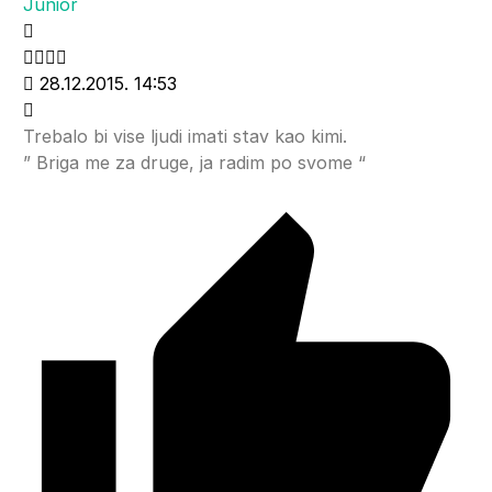
Junior
28.12.2015. 14:53
Trebalo bi vise ljudi imati stav kao kimi.
” Briga me za druge, ja radim po svome “