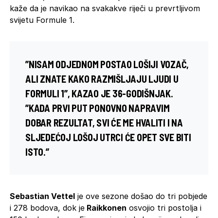
kaže da je navikao na svakakve riječi u prevrtljivom
svijetu Formule 1.
”NISAM ODJEDNOM POSTAO LOŠIJI VOZAČ,
ALI ZNATE KAKO RAZMIŠLJAJU LJUDI U
FORMULI 1
”, KAZAO JE 36-GODIŠNJAK.
”KADA PRVI PUT PONOVNO NAPRAVIM
DOBAR REZULTAT, SVI ĆE ME HVALITI I NA
SLJEDEĆOJ LOŠOJ UTRCI ĆE OPET SVE BITI
ISTO.”
Sebastian Vettel
je ove sezone došao do tri pobjede
i 278 bodova, dok je
Raikkonen
osvojio tri postolja i