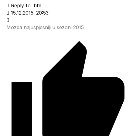
Reply to
bb1
15.12.2015. 20:53
Mozda najuspjesniji u sezoni 2015