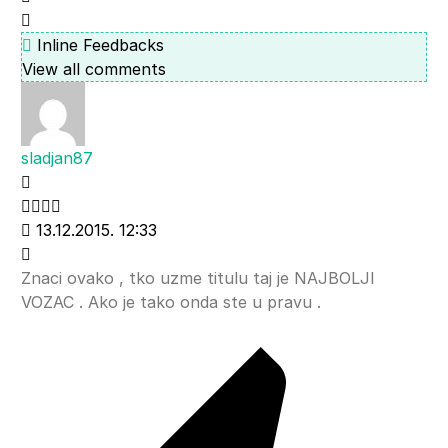
Inline Feedbacks
View all comments
sladjan87
13.12.2015. 12:33
Znaci ovako , tko uzme titulu taj je NAJBOLJI
VOZAC . Ako je tako onda ste u pravu .