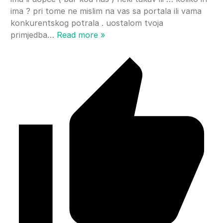
ima ? pri tome ne mislim na vas sa portala ili vama
konkurentskog potrala . uostalom tvoja
primjedba
…
Read more »