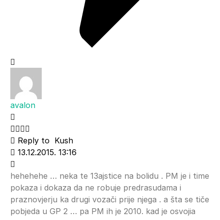
avalon
Reply to
Kush
13.12.2015. 13:16
hehehehe … neka te 13ajstice na bolidu . PM je i time
pokaza i dokaza da ne robuje predrasudama i
praznovjerju ka drugi vozači prije njega . a šta se tiče
pobjeda u GP 2 … pa PM ih je 2010. kad je osvojia