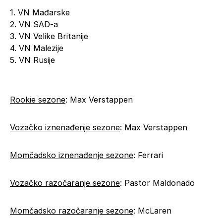
1. VN Mađarske
2. VN SAD-a
3. VN Velike Britanije
4. VN Malezije
5. VN Rusije
Rookie sezone
: Max Verstappen
Vozačko iznenađenje sezone
: Max Verstappen
Momčadsko iznenađenje sezone
: Ferrari
Vozačko razočaranje sezone
: Pastor Maldonado
Momčadsko razočaranje sezone
: McLaren