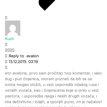
Kush
Reply to
avalon
13.12.2015. 03:19
eto avalone, prvo sam pročitao tvoj komentar, i iako
dug i pun činjenica, moram priznati da bih se sa
svima mogao složiti, u vezi usporedbi mladog rusa i
ostalih vozača, kao i činjenicama koje si iznio u vezi
pastora, i usporedbe njega i nekih drugih vozača, i
ima definitivno i lošijih, a sporijih puno, on je nažalost