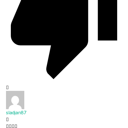
sladjan87