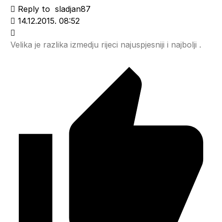
Reply to
sladjan87
14.12.2015. 08:52
Velika je razlika izmedju rijeci najuspjesniji i najbolji .