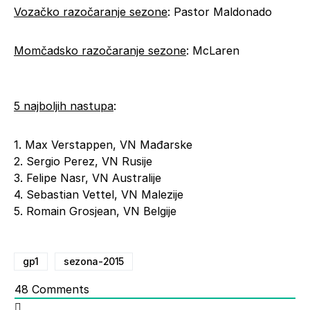
Vozačko razočaranje sezone
: Pastor Maldonado
Momčadsko razočaranje sezone
: McLaren
5 najboljih nastupa
:
1. Max Verstappen, VN Mađarske
2. Sergio Perez, VN Rusije
3. Felipe Nasr, VN Australije
4. Sebastian Vettel, VN Malezije
5. Romain Grosjean, VN Belgije
gp1
sezona-2015
48
Comments