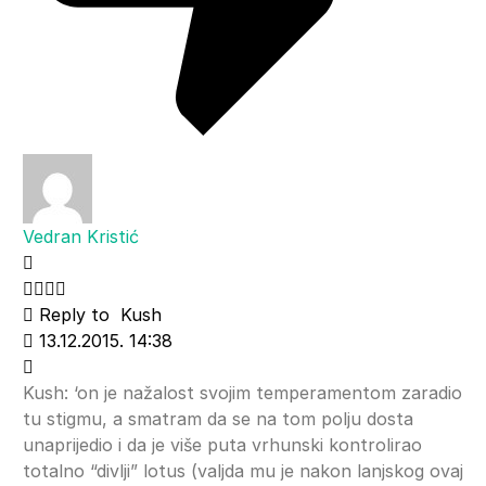
Vedran Kristić
Reply to
Kush
13.12.2015. 14:38
Kush: ‘on je nažalost svojim temperamentom zaradio
tu stigmu, a smatram da se na tom polju dosta
unaprijedio i da je više puta vrhunski kontrolirao
totalno “divlji” lotus (valjda mu je nakon lanjskog ovaj