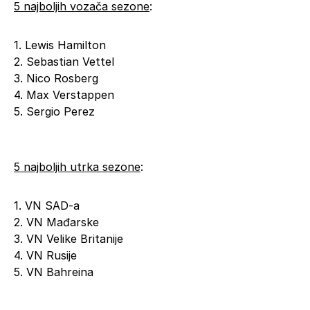
5 najboljih vozača sezone
:
1. Lewis Hamilton
2. Sebastian Vettel
3. Nico Rosberg
4. Max Verstappen
5. Sergio Perez
5 najboljih utrka sezone
:
1. VN SAD-a
2. VN Mađarske
3. VN Velike Britanije
4. VN Rusije
5. VN Bahreina