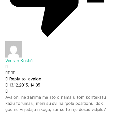
Vedran Kristić
Reply to
avalon
13.12.2015. 14:35
Avalon, ne zanima me što o nama u tom kontekstu
kažu forumaši, meni su svi na ‘pole positionu’ dok
god ne vrijeđaju nikoga, zar se to nije dosad vidjelo?