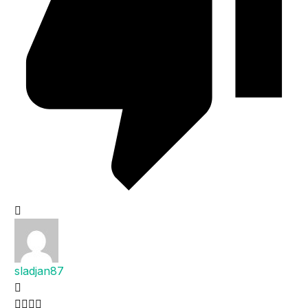
sladjan87