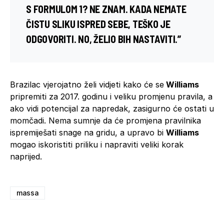
S
FORMULOM 1
? NE ZNAM. KADA NEMATE
ČISTU SLIKU ISPRED SEBE, TEŠKO JE
ODGOVORITI. NO, ŽELIO BIH NASTAVITI.”
Brazilac vjerojatno želi vidjeti kako će se
Williams
pripremiti za 2017. godinu i veliku promjenu pravila, a
ako vidi potencijal za napredak, zasigurno će ostati u
momčadi. Nema sumnje da će promjena pravilnika
ispremiješati snage na gridu, a upravo bi
Williams
mogao iskoristiti priliku i napraviti veliki korak
naprijed.
massa