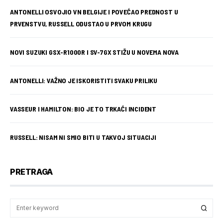
ANTONELLI OSVOJIO VN BELGIJE I POVEĆAO PREDNOST U
PRVENSTVU, RUSSELL ODUSTAO U PRVOM KRUGU
NOVI SUZUKI GSX-R1000R I SV-7GX STIŽU U NOVEMA NOVA
ANTONELLI: VAŽNO JE ISKORISTITI SVAKU PRILIKU
VASSEUR I HAMILTON: BIO JE TO TRKAĆI INCIDENT
RUSSELL: NISAM NI SMIO BITI U TAKVOJ SITUACIJI
PRETRAGA