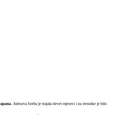
Japana
. Julesova borba je trajala devet mjeseci i na trenutke je bilo