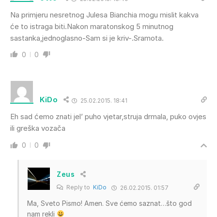
Na primjeru nesretnog Julesa Bianchia mogu mislit kakva
će to istraga biti.Nakon maratonskog 5 minutnog
sastanka,jednoglasno-Sam si je kriv-.Sramota.
0
0
KiDo
25.02.2015. 18:41
Eh sad ćemo znati jel’ puho vjetar,struja drmala, puko ovjes
ili greška vozača
0
0
Zeus
Reply to
KiDo
26.02.2015. 01:57
Ma, Sveto Pismo! Amen. Sve ćemo saznat…što god
nam rekli