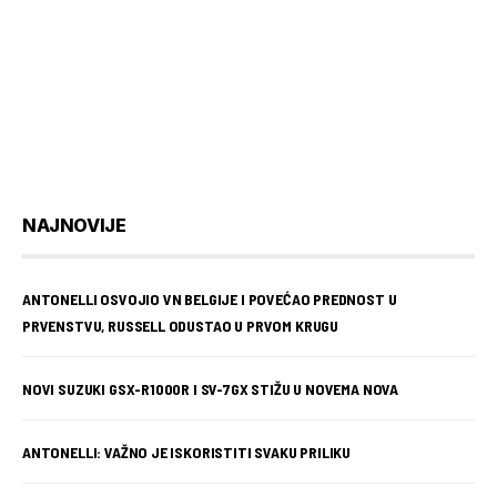
NAJNOVIJE
ANTONELLI OSVOJIO VN BELGIJE I POVEĆAO PREDNOST U
PRVENSTVU, RUSSELL ODUSTAO U PRVOM KRUGU
NOVI SUZUKI GSX-R1000R I SV-7GX STIŽU U NOVEMA NOVA
ANTONELLI: VAŽNO JE ISKORISTITI SVAKU PRILIKU