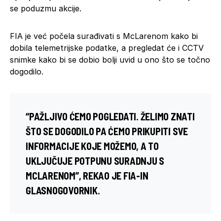
se poduzmu akcije.
FIA je već počela surađivati s McLarenom kako bi
dobila telemetrijske podatke, a pregledat će i CCTV
snimke kako bi se dobio bolji uvid u ono što se točno
dogodilo.
“PAŽLJIVO ĆEMO POGLEDATI. ŽELIMO ZNATI
ŠTO SE DOGODILO PA ĆEMO PRIKUPITI SVE
INFORMACIJE KOJE MOŽEMO, A TO
UKLJUČUJE POTPUNU SURADNJU S
MCLARENOM”, REKAO JE FIA-IN
GLASNOGOVORNIK.