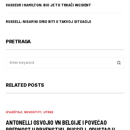
VASSEUR I HAMILTON: BIO JE TO TRKAĆI INCIDENT
RUSSELL: NISAM NI SMIO BITI U TAKVOJ SITUACIJI
PRETRAGA
RELATED POSTS
IZVJEŠTAJI
NOVOSTI F1
UTRKE
ANTONELLI OSVOJIO VN BELGIJE I POVEĆAO
PREDNOST U PRVENSTVU, RUSSELL ODUSTAO U