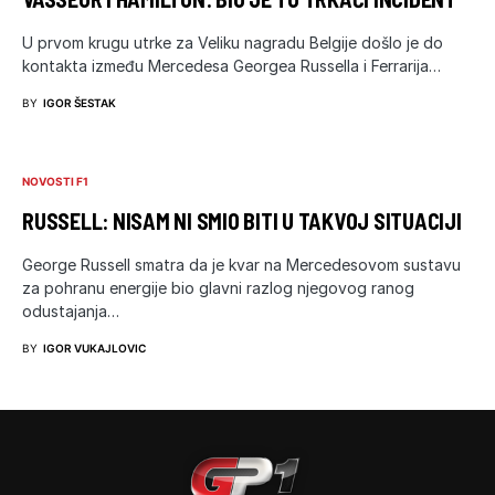
U prvom krugu utrke za Veliku nagradu Belgije došlo je do
kontakta između Mercedesa Georgea Russella i Ferrarija…
BY
IGOR ŠESTAK
NOVOSTI F1
RUSSELL: NISAM NI SMIO BITI U TAKVOJ SITUACIJI
George Russell smatra da je kvar na Mercedesovom sustavu
za pohranu energije bio glavni razlog njegovog ranog
odustajanja…
BY
IGOR VUKAJLOVIC