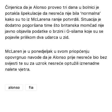
Činjenica da je Alonso proveo tri dana u bolnici je
potakla špekulacije da nesreća nije bila ‘normalna’
kako su to iz McLarena ranije potvrdili. Situacija je
dodatno pogoršana time što britanska momčad nije
javno objavila podatke o brzini i G-silama koje su se
pojavile prilikom dva udarca u zid.
McLaren je u ponedjeljak u svom priopćenju
opovrgnuo navode da je Alonso prije nesreće bio bez
svijesti te su za uzrok nesreće optužili iznenadne
nalete vjetra.
alonso
fia