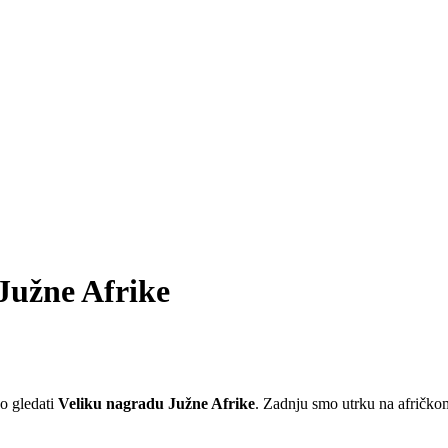
Južne Afrike
o gledati
Veliku nagradu Južne Afrike
. Zadnju smo utrku na afričkom