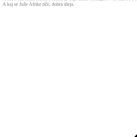
A kaj se Juže Afrike tiče, dobra ideja.