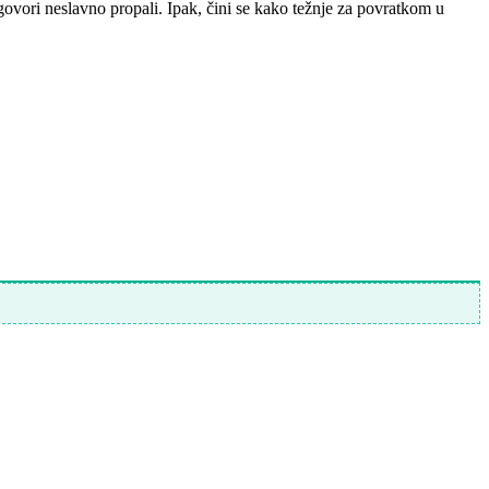
zgovori neslavno propali. Ipak, čini se kako težnje za povratkom u