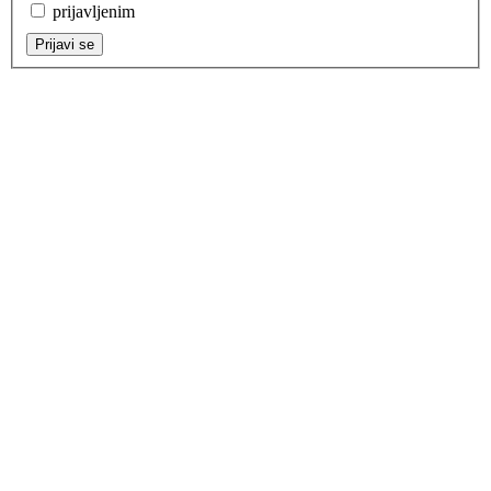
prijavljenim
Prijavi se