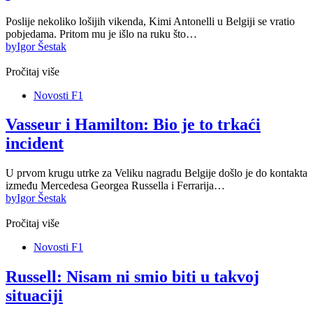
Poslije nekoliko lošijih vikenda, Kimi Antonelli u Belgiji se vratio
pobjedama. Pritom mu je išlo na ruku što…
by
Igor Šestak
Pročitaj više
Novosti F1
Vasseur i Hamilton: Bio je to trkaći
incident
U prvom krugu utrke za Veliku nagradu Belgije došlo je do kontakta
između Mercedesa Georgea Russella i Ferrarija…
by
Igor Šestak
Pročitaj više
Novosti F1
Russell: Nisam ni smio biti u takvoj
situaciji