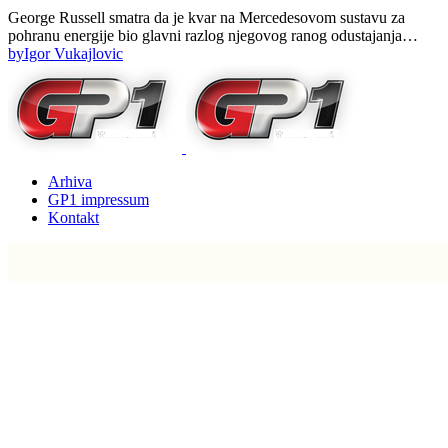
George Russell smatra da je kvar na Mercedesovom sustavu za
pohranu energije bio glavni razlog njegovog ranog odustajanja…
by
Igor Vukajlovic
Arhiva
GP1 impressum
Kontakt