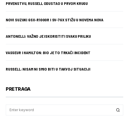
PRVENSTVU, RUSSELL ODUSTAO U PRVOM KRUGU
NOVI SUZUKI GSX-R1000R I SV-7GX STIŽU U NOVEMA NOVA
ANTONELLI: VAŽNO JE ISKORISTITI SVAKU PRILIKU
VASSEUR I HAMILTON: BIO JE TO TRKAĆI INCIDENT
RUSSELL: NISAM NI SMIO BITI U TAKVOJ SITUACIJI
PRETRAGA