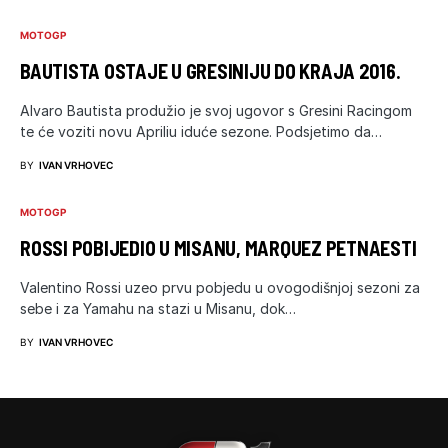
MOTOGP
BAUTISTA OSTAJE U GRESINIJU DO KRAJA 2016.
Alvaro Bautista produžio je svoj ugovor s Gresini Racingom
te će voziti novu Apriliu iduće sezone. Podsjetimo da…
BY
IVAN VRHOVEC
MOTOGP
ROSSI POBIJEDIO U MISANU, MARQUEZ PETNAESTI
Valentino Rossi uzeo prvu pobjedu u ovogodišnjoj sezoni za
sebe i za Yamahu na stazi u Misanu, dok…
BY
IVAN VRHOVEC