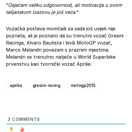
“
Osjećam veliku odgovornost, ali motivacija u ovom
talijanskom izazovu je još veća.
”
Vozačka postava momčadi za sada još uvijek nije
poznata, ali je poznato da su trenutni vozač Gresini
Racinga, Alvaro Bautista i bivši MotoGP vozač,
Marco Melandri povezani s praznim mjestima.
Melandri se trenutno natječe u World Superbike
prvenstvu kao tvornički vozač Aprilie.
aprilia
gresini-racing
motogp2015
3
COMMENTS