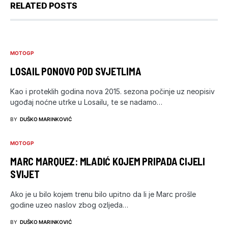
RELATED POSTS
MOTOGP
LOSAIL PONOVO POD SVJETLIMA
Kao i proteklih godina nova 2015. sezona počinje uz neopisiv
ugođaj noćne utrke u Losailu, te se nadamo…
BY
DUŠKO MARINKOVIĆ
MOTOGP
MARC MARQUEZ: MLADIĆ KOJEM PRIPADA CIJELI
SVIJET
Ako je u bilo kojem trenu bilo upitno da li je Marc prošle
godine uzeo naslov zbog ozljeda…
BY
DUŠKO MARINKOVIĆ