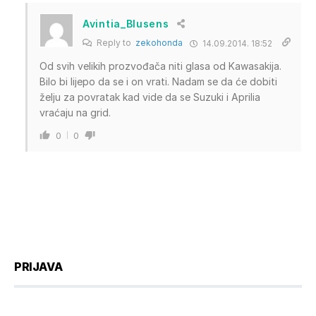
Avintia_Blusens
Reply to
zekohonda
14.09.2014. 18:52
Od svih velikih prozvođača niti glasa od Kawasakija.
Bilo bi lijepo da se i on vrati. Nadam se da će dobiti
želju za povratak kad vide da se Suzuki i Aprilia
vraćaju na grid.
0
0
PRIJAVA