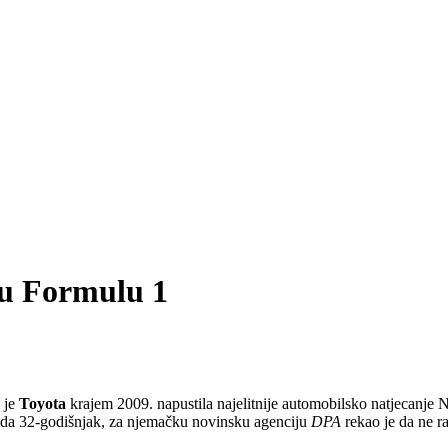
 u Formulu 1
 je
Toyota
krajem 2009. napustila najelitnije automobilsko natjecanje 
ada 32-godišnjak, za njemačku novinsku agenciju
DPA
rekao je da ne r