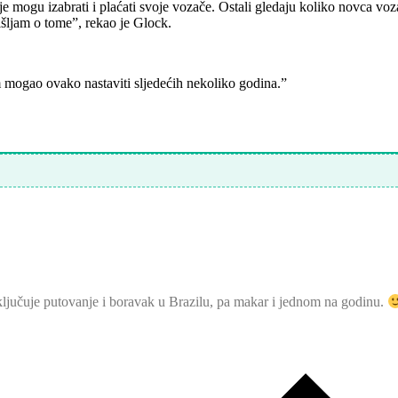
koje mogu izabrati i plaćati svoje vozače. Ostali gledaju koliko novca v
šljam o tome”, rekao je Glock.
m mogao ovako nastaviti sljedećih nekoliko godina.”
 uključuje putovanje i boravak u Brazilu, pa makar i jednom na godinu.