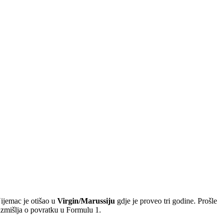
Nijemac je otišao u
Virgin/Marussiju
gdje je proveo tri godine. Prošle
azmišlja o povratku u Formulu 1.