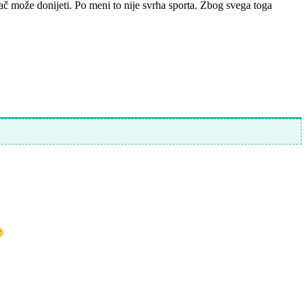
ozač može donijeti. Po meni to nije svrha sporta. Zbog svega toga