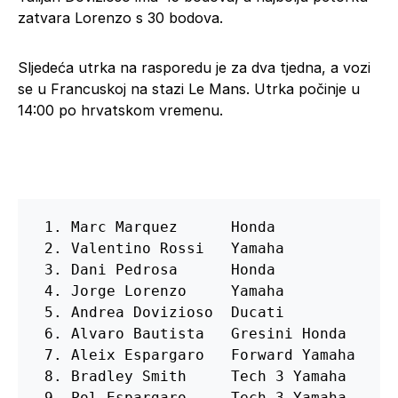
zatvara Lorenzo s 30 bodova.
Sljedeća utrka na rasporedu je za dva tjedna, a vozi
se u Francuskoj na stazi Le Mans. Utrka počinje u
14:00 po hrvatskom vremenu.
 1. Marc Marquez      Honda              
 2. Valentino Rossi   Yamaha             
 3. Dani Pedrosa      Honda              
 4. Jorge Lorenzo     Yamaha             
 5. Andrea Dovizioso  Ducati             
 6. Alvaro Bautista   Gresini Honda      
 7. Aleix Espargaro   Forward Yamaha     
 8. Bradley Smith     Tech 3 Yamaha      
 9. Pol Espargaro     Tech 3 Yamaha      