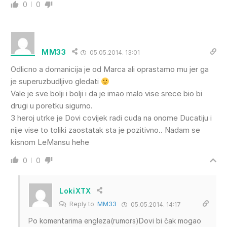
0
0
MM33
05.05.2014. 13:01
Odlicno a domanicija je od Marca ali oprastamo mu jer ga
je superuzbudljivo gledati
Vale je sve bolji i bolji i da je imao malo vise srece bio bi
drugi u poretku sigurno.
3 heroj utrke je Dovi covijek radi cuda na onome Ducatiju i
nije vise to toliki zaostatak sta je pozitivno.. Nadam se
kisnom LeMansu hehe
0
0
LokiXTX
Reply to
MM33
05.05.2014. 14:17
Po komentarima engleza(rumors)Dovi bi čak mogao