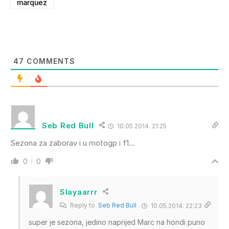
marquez
47
COMMENTS
Seb Red Bull
10.05.2014. 21:25
Sezona za zaborav i u motogp i f1…
0
0
Slayaarrr
Reply to
Seb Red Bull
10.05.2014. 22:23
super je sezona, jedino naprijed Marc na hondi puno