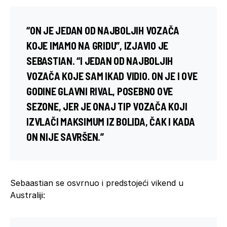
“ON JE JEDAN OD NAJBOLJIH VOZAČA
KOJE IMAMO NA GRIDU”, IZJAVIO JE
SEBASTIAN. “I JEDAN OD NAJBOLJIH
VOZAČA KOJE SAM IKAD VIDIO. ON JE I OVE
GODINE GLAVNI RIVAL, POSEBNO OVE
SEZONE, JER JE ONAJ TIP VOZAČA KOJI
IZVLAČI MAKSIMUM IZ BOLIDA, ČAK I KADA
ON NIJE SAVRŠEN.”
Sebaastian se osvrnuo i predstojeći vikend u
Australiji: