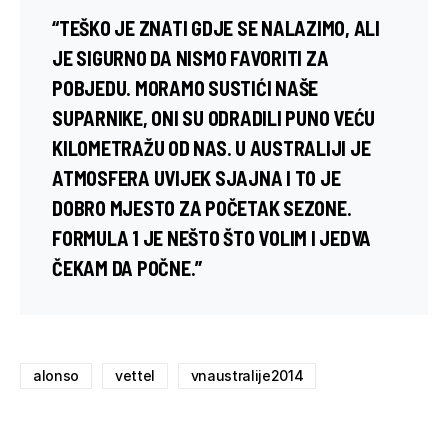
“TEŠKO JE ZNATI GDJE SE NALAZIMO, ALI
JE SIGURNO DA NISMO FAVORITI ZA
POBJEDU. MORAMO SUSTIĆI NAŠE
SUPARNIKE, ONI SU ODRADILI PUNO VEĆU
KILOMETRAŽU OD NAS. U AUSTRALIJI JE
ATMOSFERA UVIJEK SJAJNA I TO JE
DOBRO MJESTO ZA POČETAK SEZONE.
FORMULA 1 JE NEŠTO ŠTO VOLIM I JEDVA
ČEKAM DA POČNE.”
alonso
vettel
vnaustralije2014