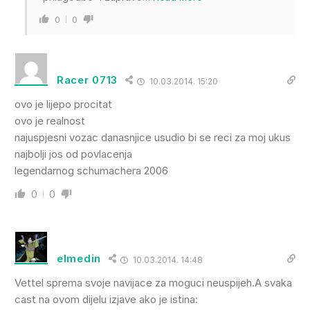
0
0
Racer 0713
10.03.2014. 15:20
ovo je lijepo procitat
ovo je realnost
najuspjesni vozac danasnjice usudio bi se reci za moj ukus
najbolji jos od povlacenja
legendarnog schumachera 2006
0
0
elmedin
10.03.2014. 14:48
Vettel sprema svoje navijace za moguci neuspijeh.A svaka
cast na ovom dijelu izjave ako je istina: