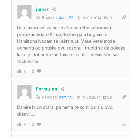
junuz
Reply to
damir76
10.03.2014. 15:10
Da,glavni rival za naslov.No netreba zaboraviti
protukandidate Kimija,Rozberga a bogami ni
Hamiltona.Nadam se uskrsnuću Mase.Vetel može
odmoriti od pritiska ovu sezonu i truditi se da pokaže
kako je dobar vozač taman mu dali i vešmašinu sa
točkovima
0
0
Formulas
Reply to
damir76
11.03.2014. 12:38
Damire kućo stara, pa nema te ko ni para u ovoj
državi…..
0
0