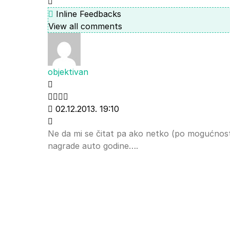
Inline Feedbacks
View all comments
objektivan
02.12.2013. 19:10
Ne da mi se čitat pa ako netko (po mogućnosti 
nagrade auto godine….