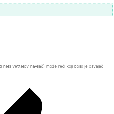
neki Vettelov navijač) može reći koji bolid je osvajač