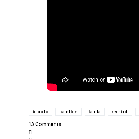
bianchi
hamilton
lauda
red-bull
13
Comments