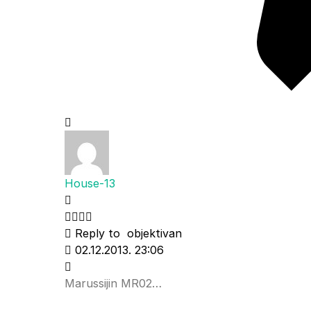
House-13
Reply to
objektivan
02.12.2013. 23:06
Marussijin MR02…