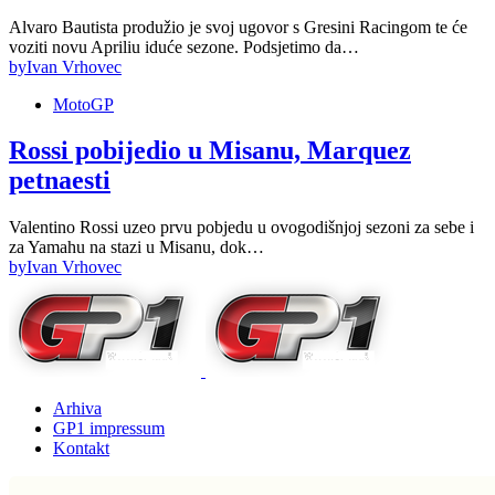
Alvaro Bautista produžio je svoj ugovor s Gresini Racingom te će
voziti novu Apriliu iduće sezone. Podsjetimo da…
by
Ivan Vrhovec
MotoGP
Rossi pobijedio u Misanu, Marquez
petnaesti
Valentino Rossi uzeo prvu pobjedu u ovogodišnjoj sezoni za sebe i
za Yamahu na stazi u Misanu, dok…
by
Ivan Vrhovec
Arhiva
GP1 impressum
Kontakt