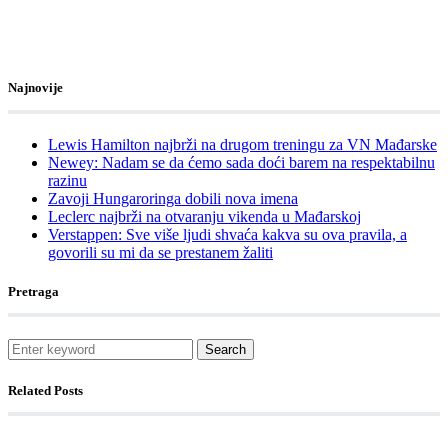
Najnovije
Lewis Hamilton najbrži na drugom treningu za VN Mađarske
Newey: Nadam se da ćemo sada doći barem na respektabilnu
razinu
Zavoji Hungaroringa dobili nova imena
Leclerc najbrži na otvaranju vikenda u Mađarskoj
Verstappen: Sve više ljudi shvaća kakva su ova pravila, a
govorili su mi da se prestanem žaliti
Pretraga
Search
Related Posts