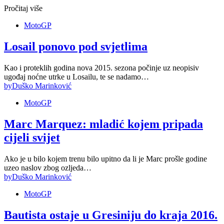
Pročitaj više
MotoGP
Losail ponovo pod svjetlima
Kao i proteklih godina nova 2015. sezona počinje uz neopisiv
ugođaj noćne utrke u Losailu, te se nadamo…
by
Duško Marinković
MotoGP
Marc Marquez: mladić kojem pripada
cijeli svijet
Ako je u bilo kojem trenu bilo upitno da li je Marc prošle godine
uzeo naslov zbog ozljeda…
by
Duško Marinković
MotoGP
Bautista ostaje u Gresiniju do kraja 2016.