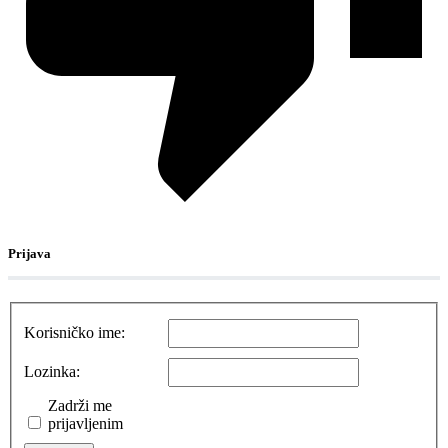
Prijava
Korisničko ime:
Lozinka:
Zadrži me
prijavljenim