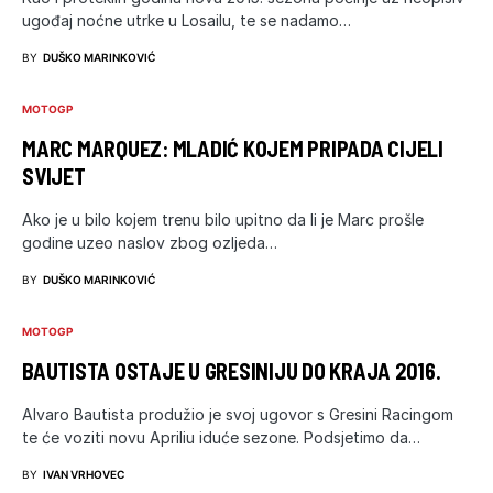
ugođaj noćne utrke u Losailu, te se nadamo…
BY
DUŠKO MARINKOVIĆ
MOTOGP
MARC MARQUEZ: MLADIĆ KOJEM PRIPADA CIJELI
SVIJET
Ako je u bilo kojem trenu bilo upitno da li je Marc prošle
godine uzeo naslov zbog ozljeda…
BY
DUŠKO MARINKOVIĆ
MOTOGP
BAUTISTA OSTAJE U GRESINIJU DO KRAJA 2016.
Alvaro Bautista produžio je svoj ugovor s Gresini Racingom
te će voziti novu Apriliu iduće sezone. Podsjetimo da…
BY
IVAN VRHOVEC