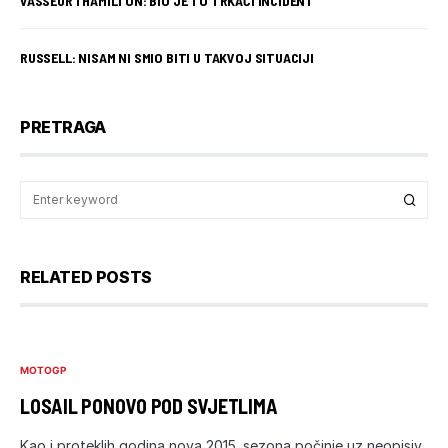
VASSEUR I HAMILTON: BIO JE TO TRKAĆI INCIDENT
RUSSELL: NISAM NI SMIO BITI U TAKVOJ SITUACIJI
PRETRAGA
RELATED POSTS
MOTOGP
LOSAIL PONOVO POD SVJETLIMA
Kao i proteklih godina nova 2015. sezona počinje uz neopisiv