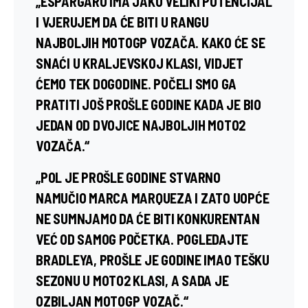
„ESPARGARO IMA JAKO VELIKI POTENCIJAL
I VJERUJEM DA ĆE BITI U RANGU
NAJBOLJIH MOTOGP VOZAČA. KAKO ĆE SE
SNAĆI U KRALJEVSKOJ KLASI, VIDJET
ĆEMO TEK DOGODINE. POČELI SMO GA
PRATITI JOŠ PROŠLE GODINE KADA JE BIO
JEDAN OD DVOJICE NAJBOLJIH MOTO2
VOZAČA.“
„POL JE PROŠLE GODINE STVARNO
NAMUČIO
MARCA MARQUEZA
I ZATO UOPĆE
NE SUMNJAMO DA ĆE BITI KONKURENTAN
VEĆ OD SAMOG POČETKA. POGLEDAJTE
BRADLEYA
, PROŠLE JE GODINE IMAO TEŠKU
SEZONU U MOTO2 KLASI, A SADA JE
OZBILJAN MOTOGP VOZAČ.“