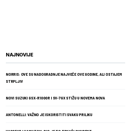
NAJNOVIJE
NORRIS: OVE SU NADOGRADNJE NAJVEĆE OVE GODINE, ALI OSTAJEM
STRPLJIV
NOVI SUZUKI GSX-R1000R I SV-7GX STIŽU U NOVEMA NOVA
ANTONELLI: VAŽNO JE ISKORISTITI SVAKU PRILIKU