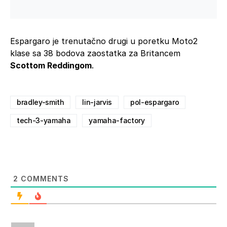
Espargaro je trenutačno drugi u poretku Moto2
klase sa 38 bodova zaostatka za Britancem
Scottom Reddingom
.
bradley-smith
lin-jarvis
pol-espargaro
tech-3-yamaha
yamaha-factory
2
COMMENTS