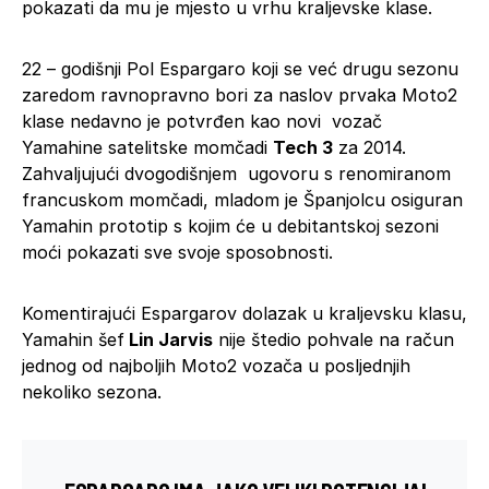
pokazati da mu je mjesto u vrhu kraljevske klase.
22 – godišnji Pol Espargaro koji se već drugu sezonu
zaredom ravnopravno bori za naslov prvaka Moto2
klase nedavno je potvrđen kao novi vozač
Yamahine satelitske momčadi
Tech 3
za 2014.
Zahvaljujući dvogodišnjem ugovoru s renomiranom
francuskom momčadi, mladom je Španjolcu osiguran
Yamahin prototip s kojim će u debitantskoj sezoni
moći pokazati sve svoje sposobnosti.
Komentirajući Espargarov dolazak u kraljevsku klasu,
Yamahin šef
Lin Jarvis
nije štedio pohvale na račun
jednog od najboljih Moto2 vozača u posljednjih
nekoliko sezona.