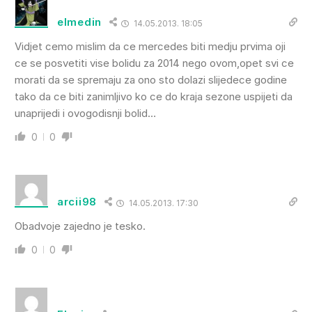
elmedin
14.05.2013. 18:05
Vidjet cemo mislim da ce mercedes biti medju prvima oji
ce se posvetiti vise bolidu za 2014 nego ovom,opet svi ce
morati da se spremaju za ono sto dolazi slijedece godine
tako da ce biti zanimljivo ko ce do kraja sezone uspijeti da
unaprijedi i ovogodisnji bolid…
0
0
arcii98
14.05.2013. 17:30
Obadvoje zajedno je tesko.
0
0