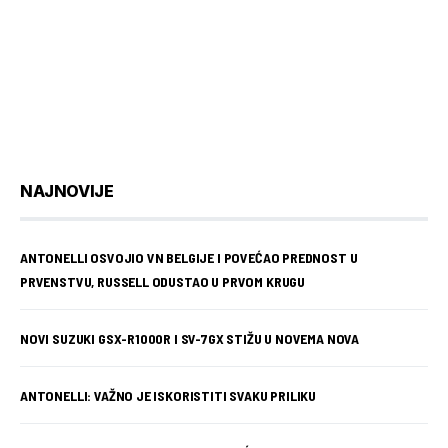
NAJNOVIJE
ANTONELLI OSVOJIO VN BELGIJE I POVEĆAO PREDNOST U
PRVENSTVU, RUSSELL ODUSTAO U PRVOM KRUGU
NOVI SUZUKI GSX-R1000R I SV-7GX STIŽU U NOVEMA NOVA
ANTONELLI: VAŽNO JE ISKORISTITI SVAKU PRILIKU