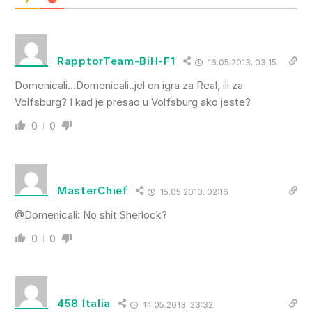
RapptorTeam-BiH-F1
16.05.2013. 03:15
Domenicali…Domenicali..jel on igra za Real, ili za
Volfsburg? I kad je presao u Volfsburg ako jeste?
0
0
MasterChief
15.05.2013. 02:16
@Domenicali: No shit Sherlock?
0
0
458 Italia
14.05.2013. 23:32