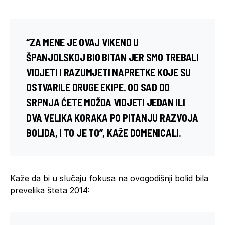
“ZA MENE JE OVAJ VIKEND U
ŠPANJOLSKOJ BIO BITAN JER SMO TREBALI
VIDJETI I RAZUMJETI NAPRETKE KOJE SU
OSTVARILE DRUGE EKIPE. OD SAD DO
SRPNJA ĆETE MOŽDA VIDJETI JEDAN ILI
DVA VELIKA KORAKA PO PITANJU RAZVOJA
BOLIDA, I TO JE TO”, KAŽE DOMENICALI.
Kaže da bi u slučaju fokusa na ovogodišnji bolid bila
prevelika šteta 2014: