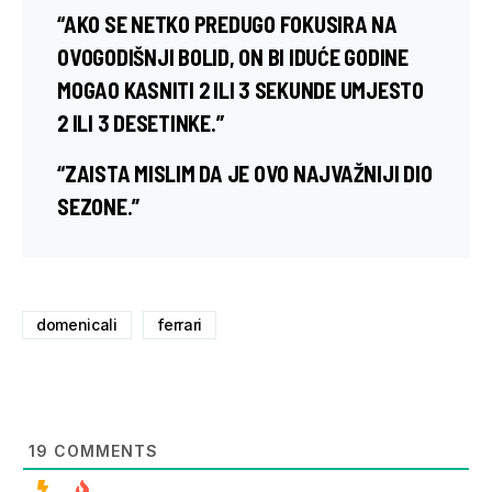
“AKO SE NETKO PREDUGO FOKUSIRA NA
OVOGODIŠNJI BOLID, ON BI IDUĆE GODINE
MOGAO KASNITI 2 ILI 3 SEKUNDE UMJESTO
2 ILI 3 DESETINKE.”
“ZAISTA MISLIM DA JE OVO NAJVAŽNIJI DIO
SEZONE.”
domenicali
ferrari
19
COMMENTS