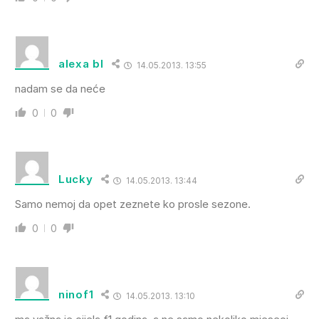
alexa bl
14.05.2013. 13:55
nadam se da neće
0
0
Lucky
14.05.2013. 13:44
Samo nemoj da opet zeznete ko prosle sezone.
0
0
ninof1
14.05.2013. 13:10