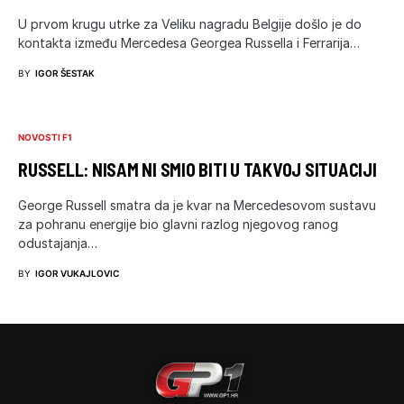
U prvom krugu utrke za Veliku nagradu Belgije došlo je do
kontakta između Mercedesa Georgea Russella i Ferrarija…
BY
IGOR ŠESTAK
NOVOSTI F1
RUSSELL: NISAM NI SMIO BITI U TAKVOJ SITUACIJI
George Russell smatra da je kvar na Mercedesovom sustavu
za pohranu energije bio glavni razlog njegovog ranog
odustajanja…
BY
IGOR VUKAJLOVIC