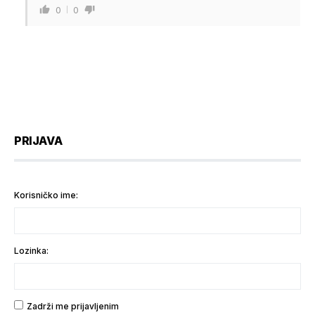
0
0
PRIJAVA
Korisničko ime:
Lozinka:
Zadrži me prijavljenim