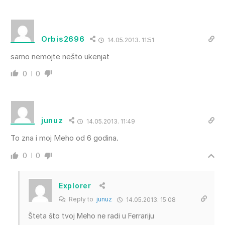
Orbis2696
14.05.2013. 11:51
samo nemojte nešto ukenjat
0
0
junuz
14.05.2013. 11:49
To zna i moj Meho od 6 godina.
0
0
Explorer
Reply to
junuz
14.05.2013. 15:08
Šteta što tvoj Meho ne radi u Ferrariju