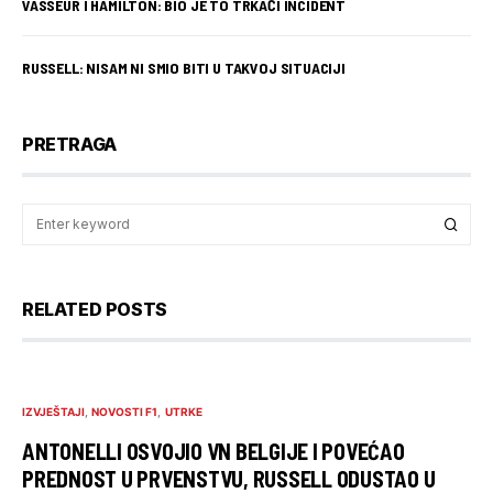
VASSEUR I HAMILTON: BIO JE TO TRKAĆI INCIDENT
RUSSELL: NISAM NI SMIO BITI U TAKVOJ SITUACIJI
PRETRAGA
RELATED POSTS
IZVJEŠTAJI
NOVOSTI F1
UTRKE
ANTONELLI OSVOJIO VN BELGIJE I POVEĆAO
PREDNOST U PRVENSTVU, RUSSELL ODUSTAO U