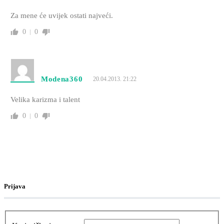
Za mene će uvijek ostati najveći.
0
0
Modena360
20.04.2013. 21:22
Velika karizma i talent
0
0
Prijava