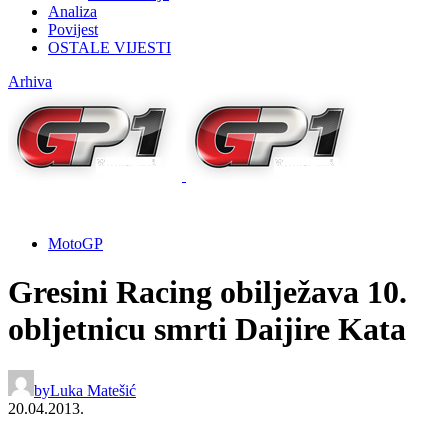
Analiza
Povijest
OSTALE VIJESTI
Arhiva
MotoGP
Gresini Racing obilježava 10.
obljetnicu smrti Daijire Kata
by
Luka Matešić
20.04.2013.