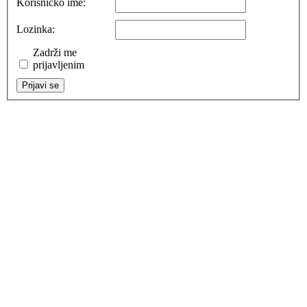
Korisničko ime:
Lozinka:
Zadrži me
prijavljenim
Prijavi se