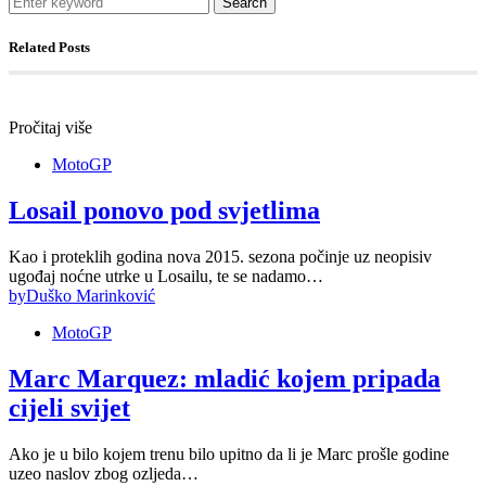
Search
Related Posts
Pročitaj više
MotoGP
Losail ponovo pod svjetlima
Kao i proteklih godina nova 2015. sezona počinje uz neopisiv
ugođaj noćne utrke u Losailu, te se nadamo…
by
Duško Marinković
MotoGP
Marc Marquez: mladić kojem pripada
cijeli svijet
Ako je u bilo kojem trenu bilo upitno da li je Marc prošle godine
uzeo naslov zbog ozljeda…