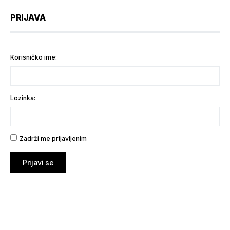
PRIJAVA
Korisničko ime:
Lozinka:
Zadrži me prijavljenim
Prijavi se