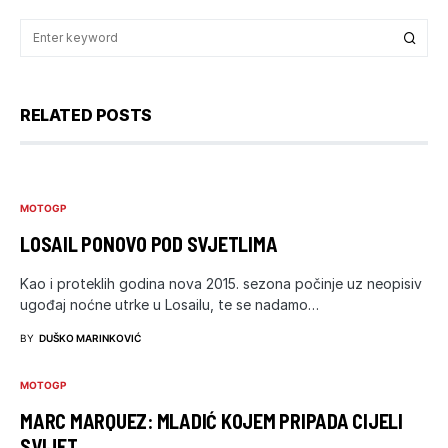
RELATED POSTS
MOTOGP
LOSAIL PONOVO POD SVJETLIMA
Kao i proteklih godina nova 2015. sezona počinje uz neopisiv
ugođaj noćne utrke u Losailu, te se nadamo…
BY
DUŠKO MARINKOVIĆ
MOTOGP
MARC MARQUEZ: MLADIĆ KOJEM PRIPADA CIJELI
SVIJET