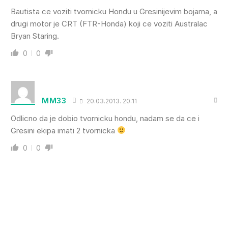
Bautista ce voziti tvornicku Hondu u Gresinijevim bojama, a
drugi motor je CRT (FTR-Honda) koji ce voziti Australac
Bryan Staring.
0
0
MM33
20.03.2013. 20:11
Odlicno da je dobio tvornicku hondu, nadam se da ce i
Gresini ekipa imati 2 tvornicka
0
0