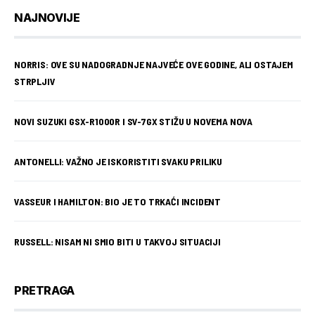
NAJNOVIJE
NORRIS: OVE SU NADOGRADNJE NAJVEĆE OVE GODINE, ALI OSTAJEM
STRPLJIV
NOVI SUZUKI GSX-R1000R I SV-7GX STIŽU U NOVEMA NOVA
ANTONELLI: VAŽNO JE ISKORISTITI SVAKU PRILIKU
VASSEUR I HAMILTON: BIO JE TO TRKAĆI INCIDENT
RUSSELL: NISAM NI SMIO BITI U TAKVOJ SITUACIJI
PRETRAGA