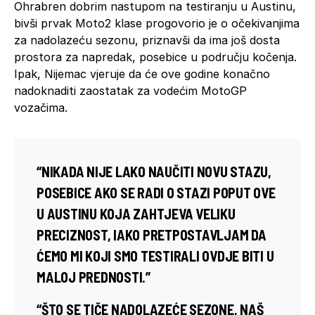
Ohrabren dobrim nastupom na testiranju u Austinu,
bivši prvak Moto2 klase progovorio je o očekivanjima
za nadolazeću sezonu, priznavši da ima još dosta
prostora za napredak, posebice u području kočenja.
Ipak, Nijemac vjeruje da će ove godine konačno
nadoknaditi zaostatak za vodećim MotoGP
vozačima.
“NIKADA NIJE LAKO NAUČITI NOVU STAZU,
POSEBICE AKO SE RADI O STAZI POPUT OVE
U AUSTINU KOJA ZAHTJEVA VELIKU
PRECIZNOST, IAKO PRETPOSTAVLJAM DA
ĆEMO MI KOJI SMO TESTIRALI OVDJE BITI U
MALOJ PREDNOSTI.”
“ŠTO SE TIČE NADOLAZEĆE SEZONE, NAŠ