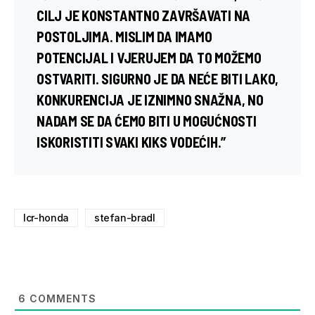
CILJ JE KONSTANTNO ZAVRŠAVATI NA
POSTOLJIMA. MISLIM DA IMAMO
POTENCIJAL I VJERUJEM DA TO MOŽEMO
OSTVARITI. SIGURNO JE DA NEĆE BITI LAKO,
KONKURENCIJA JE IZNIMNO SNAŽNA, NO
NADAM SE DA ĆEMO BITI U MOGUĆNOSTI
ISKORISTITI SVAKI KIKS VODEĆIH.”
lcr-honda
stefan-bradl
6
COMMENTS