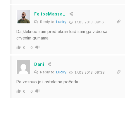
FelipeMassa_
Reply to
Lucky
17.03.2013. 09:16
Da,kleknuo sam pred ekran kad sam ga vidio sa
crvenim gumama.
0
0
Dani
Reply to
Lucky
17.03.2013. 09:38
Pa zeznuo je i ostale na početku.
0
0