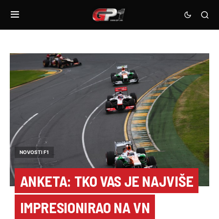
NOVOSTI F1
ANKETA: TKO VAS JE NAJVIŠE
IMPRESIONIRAO NA VN