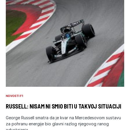
NOVOSTI F1
RUSSELL: NISAM NI SMIO BITI U TAKVOJ SITUACIJI
George Russell smatra da je kvar na Mercedesovom sustavu
za pohranu energije bio glavni razlog njegovog ranog
odustajanja…