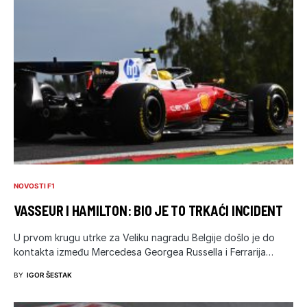
NOVOSTI F1
VASSEUR I HAMILTON: BIO JE TO TRKAĆI INCIDENT
U prvom krugu utrke za Veliku nagradu Belgije došlo je do
kontakta između Mercedesa Georgea Russella i Ferrarija…
BY
IGOR ŠESTAK