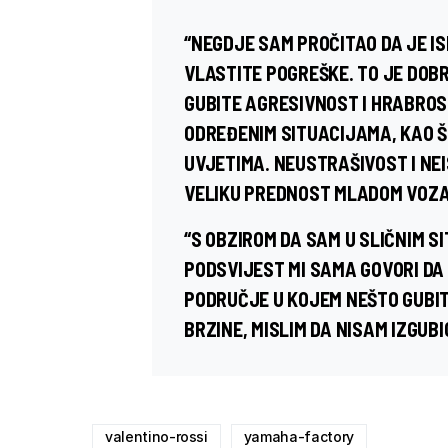
“NEGDJE SAM PROČITAO DA JE 
VLASTITE POGREŠKE. TO JE DOB
GUBITE AGRESIVNOST I HRABROS
ODREĐENIM SITUACIJAMA, KAO Š
UVJETIMA. NEUSTRAŠIVOST I NE
VELIKU PREDNOST MLADOM VOZA
“S OBZIROM DA SAM U SLIČNIM S
PODSVIJEST MI SAMA GOVORI DA
PODRUČJE U KOJEM NEŠTO GUBIT
BRZINE, MISLIM DA NISAM IZGUBI
valentino-rossi
yamaha-factory