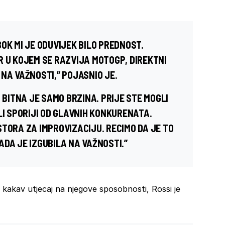
OK MI JE ODUVIJEK BILO PREDNOST.
R U KOJEM SE RAZVIJA MOTOGP, DIREKTNI
NA VAŽNOSTI,” POJASNIO JE.
 BITNA JE SAMO BRZINA. PRIJE STE MOGLI
LI SPORIJI OD GLAVNIH KONKURENATA.
TORA ZA IMPROVIZACIJU. RECIMO DA JE TO
DA JE IZGUBILA NA VAŽNOSTI.”
e kakav utjecaj na njegove sposobnosti, Rossi je