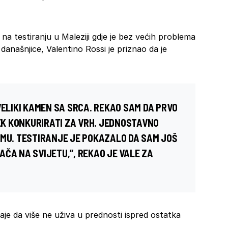
a testiranju u Maleziji gdje je bez većih problema
našnjice, Valentino Rossi je priznao da je
VELIKI KAMEN SA SRCA. REKAO SAM DA PRVO
JEK KONKURIRATI ZA VRH. JEDNOSTAVNO
RMU. TESTIRANJE JE POKAZALO DA SAM JOŠ
AČA NA SVIJETU,”, REKAO JE VALE ZA
aje da više ne uživa u prednosti ispred ostatka