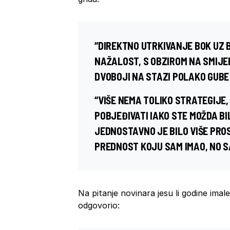
“DIREKTNO UTRKIVANJE BOK UZ B
NAŽALOST, S OBZIROM NA SMIJE
DVOBOJI NA STAZI POLAKO GUBE 
“VIŠE NEMA TOLIKO STRATEGIJE,
POBJEĐIVATI IAKO STE MOŽDA BI
JEDNOSTAVNO JE BILO VIŠE PROS
PREDNOST KOJU SAM IMAO, NO SA
Na pitanje novinara jesu li godine imal
odgovorio: