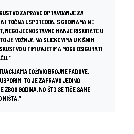
ISKUSTVO ZAPRAVO OPRAVDANJE ZA
RA I TOČNA USPOREDBA. S GODINAMA NE
T, NEGO JEDNOSTAVNO MANJE RISKIRATE U
TO JE VOŽNJA NA SLICKOVIMA U KIŠNIM
ISKUSTVO U TIM UVJETIMA MOGU OSIGURATI
ČU.”
ITUACIJAMA DOŽIVIO BROJNE PADOVE,
 USPORIM. TO JE ZAPRAVO JEDINO
E ZBOG GODINA, NO ŠTO SE TIČE SAME
O NIŠTA.”