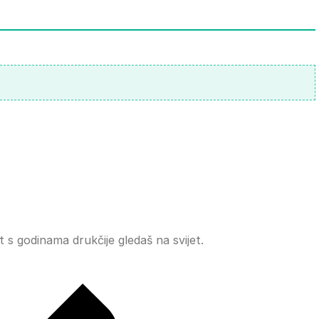
t s godinama drukčije gledaš na svijet.