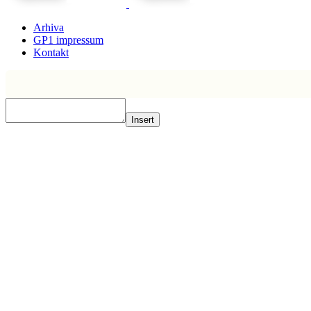
Arhiva
GP1 impressum
Kontakt
Insert