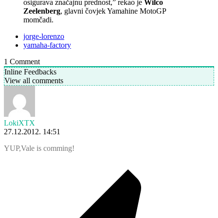
osigurava značajnu prednost,” rekao je
Wilco
Zeelenberg
, glavni čovjek Yamahine MotoGP
momčadi.
jorge-lorenzo
yamaha-factory
1
Comment
Inline Feedbacks
View all comments
LokiXTX
27.12.2012. 14:51
YUP,Vale is comming!