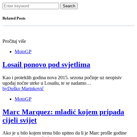
Search
Related Posts
Pročitaj više
MotoGP
Losail ponovo pod svjetlima
Kao i proteklih godina nova 2015. sezona počinje uz neopisiv
ugođaj noćne utrke u Losailu, te se nadamo…
by
Duško Marinković
MotoGP
Marc Marquez: mladić kojem pripada
cijeli svijet
Ako je u bilo kojem trenu bilo upitno da li je Marc prošle godine