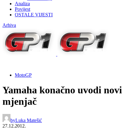
Analiza
Povijest
OSTALE VIJESTI
Arhiva
MotoGP
Yamaha konačno uvodi novi
mjenjač
by
Luka Matešić
27.12.2012.