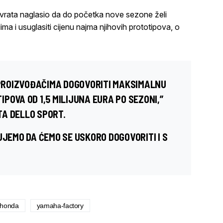
avrata naglasio da do početka nove sezone želi
ma i usuglasiti cijenu najma njihovih prototipova, o
S PROIZVOĐAČIMA DOGOVORITI MAKSIMALNU
POVA OD 1,5 MILIJUNA EURA PO SEZONI,”
A DELLO SPORT.
UJEMO DA ĆEMO SE USKORO DOGOVORITI I S
honda
yamaha-factory