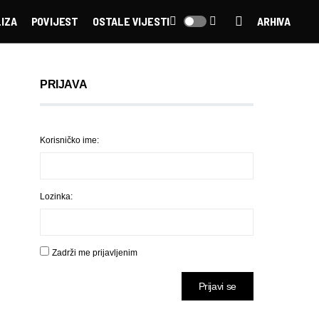
IZA
POVIJEST
OSTALE VIJESTI
ARHIVA
PRIJAVA
Korisničko ime:
Lozinka:
Zadrži me prijavljenim
Prijavi se