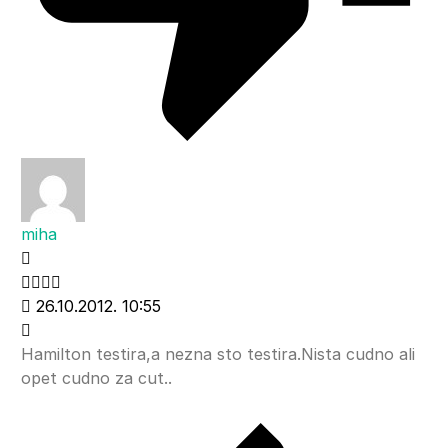
miha
26.10.2012. 10:55
Hamilton testira,a nezna sto testira.Nista cudno ali
opet cudno za cut..