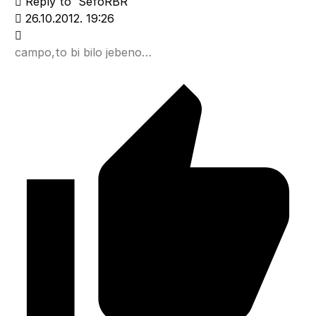
Reply to
SefoRBR
26.10.2012. 19:26
campo,to bi bilo jebeno…