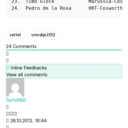
23.  Timo Glock            Marussia-Coswo
24.  Pedro de la Rosa      HRT-Cosworth 
vettel
vnindije2012
24
Comments
Inline Feedbacks
View all comments
SefoRBR
26.10.2012. 16:44