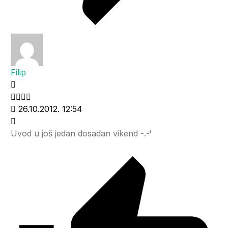
Filip
26.10.2012. 12:54
Uvod u još jedan dosadan vikend -.-‘