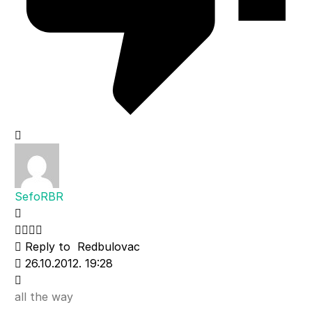
SefoRBR
Reply to
Redbulovac
26.10.2012. 19:28
all the way