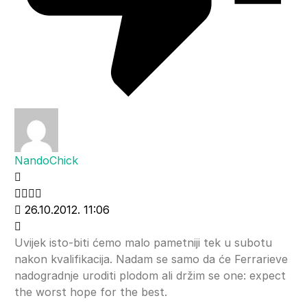
NandoChick
26.10.2012. 11:06
Uvijek isto-biti ćemo malo pametniji tek u subotu
nakon kvalifikacija. Nadam se samo da će Ferrarieve
nadogradnje uroditi plodom ali držim se one: expect
the worst hope for the best.