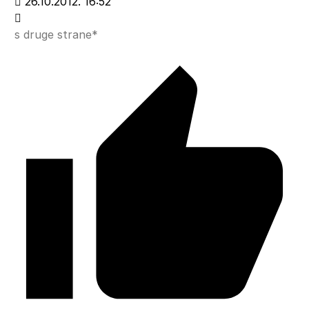
26.10.2012. 16:52
s druge strane*