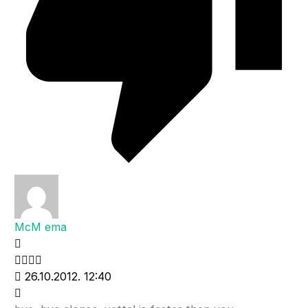
McM ema
26.10.2012. 12:40