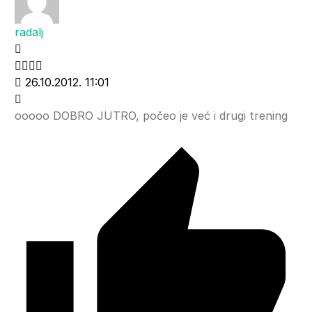
radalj
26.10.2012. 11:01
ooooo DOBRO JUTRO, počeo je već i drugi trening