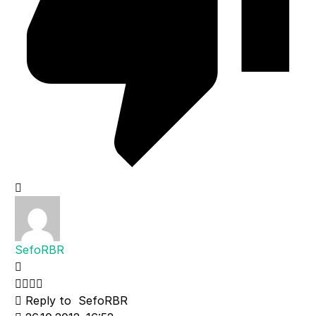
SefoRBR
Reply to
SefoRBR