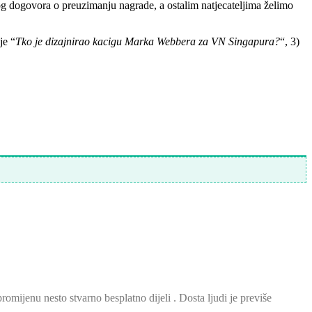
og dogovora o preuzimanju nagrade, a ostalim natjecateljima želimo
je “
Tko je dizajnirao kacigu Marka Webbera za VN Singapura?
“, 3)
promijenu nesto stvarno besplatno dijeli . Dosta ljudi je previše