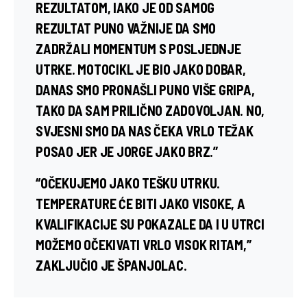
REZULTATOM, IAKO JE OD SAMOG
REZULTAT PUNO VAŽNIJE DA SMO
ZADRŽALI MOMENTUM S POSLJEDNJE
UTRKE. MOTOCIKL JE BIO JAKO DOBAR,
DANAS SMO PRONAŠLI PUNO VIŠE GRIPA,
TAKO DA SAM PRILIČNO ZADOVOLJAN. NO,
SVJESNI SMO DA NAS ČEKA VRLO TEŽAK
POSAO JER JE JORGE JAKO BRZ.”
“OČEKUJEMO JAKO TEŠKU UTRKU.
TEMPERATURE ĆE BITI JAKO VISOKE, A
KVALIFIKACIJE SU POKAZALE DA I U UTRCI
MOŽEMO OČEKIVATI VRLO VISOK RITAM,”
ZAKLJUČIO JE ŠPANJOLAC.