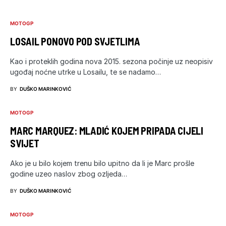
MOTOGP
LOSAIL PONOVO POD SVJETLIMA
Kao i proteklih godina nova 2015. sezona počinje uz neopisiv
ugođaj noćne utrke u Losailu, te se nadamo…
BY
DUŠKO MARINKOVIĆ
MOTOGP
MARC MARQUEZ: MLADIĆ KOJEM PRIPADA CIJELI
SVIJET
Ako je u bilo kojem trenu bilo upitno da li je Marc prošle
godine uzeo naslov zbog ozljeda…
BY
DUŠKO MARINKOVIĆ
MOTOGP