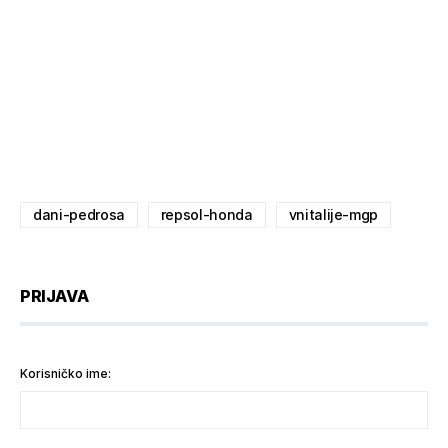
dani-pedrosa
repsol-honda
vnitalije-mgp
PRIJAVA
Korisničko ime: