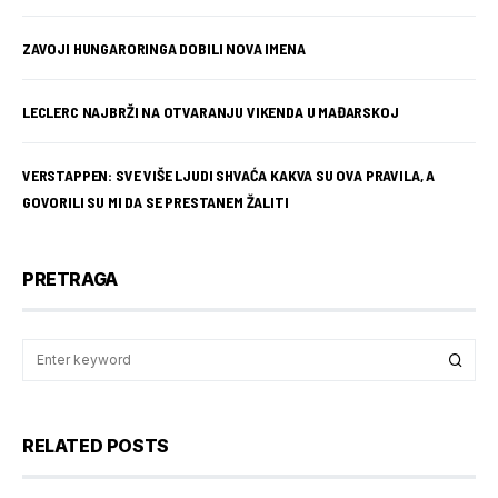
ZAVOJI HUNGARORINGA DOBILI NOVA IMENA
LECLERC NAJBRŽI NA OTVARANJU VIKENDA U MAĐARSKOJ
VERSTAPPEN: SVE VIŠE LJUDI SHVAĆA KAKVA SU OVA PRAVILA, A
GOVORILI SU MI DA SE PRESTANEM ŽALITI
PRETRAGA
RELATED POSTS