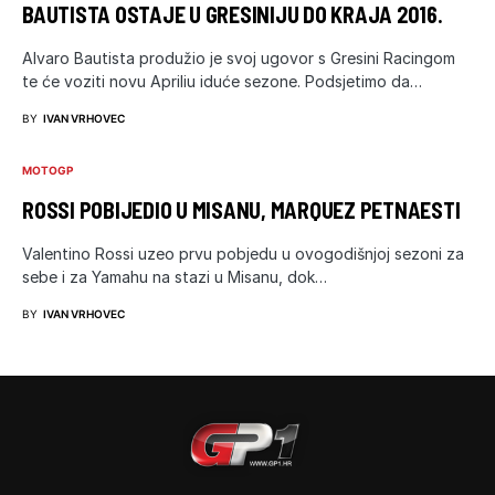
BAUTISTA OSTAJE U GRESINIJU DO KRAJA 2016.
Alvaro Bautista produžio je svoj ugovor s Gresini Racingom
te će voziti novu Apriliu iduće sezone. Podsjetimo da…
BY
IVAN VRHOVEC
MOTOGP
ROSSI POBIJEDIO U MISANU, MARQUEZ PETNAESTI
Valentino Rossi uzeo prvu pobjedu u ovogodišnjoj sezoni za
sebe i za Yamahu na stazi u Misanu, dok…
BY
IVAN VRHOVEC