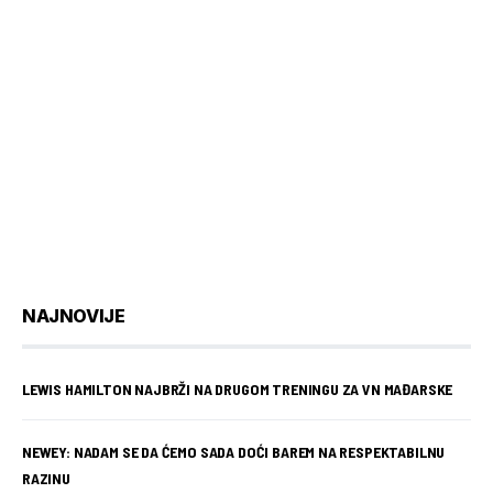
NAJNOVIJE
LEWIS HAMILTON NAJBRŽI NA DRUGOM TRENINGU ZA VN MAĐARSKE
NEWEY: NADAM SE DA ĆEMO SADA DOĆI BAREM NA RESPEKTABILNU
RAZINU