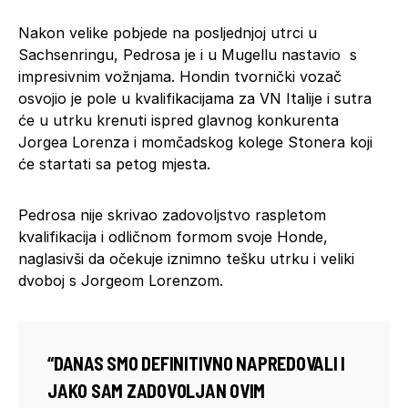
Nakon velike pobjede na posljednjoj utrci u
Sachsenringu, Pedrosa je i u Mugellu nastavio s
impresivnim vožnjama. Hondin tvornički vozač
osvojio je pole u kvalifikacijama za VN Italije i sutra
će u utrku krenuti ispred glavnog konkurenta
Jorgea Lorenza i momčadskog kolege Stonera koji
će startati sa petog mjesta.
Pedrosa nije skrivao zadovoljstvo raspletom
kvalifikacija i odličnom formom svoje Honde,
naglasivši da očekuje iznimno tešku utrku i veliki
dvoboj s Jorgeom Lorenzom.
“DANAS SMO DEFINITIVNO NAPREDOVALI I
JAKO SAM ZADOVOLJAN OVIM