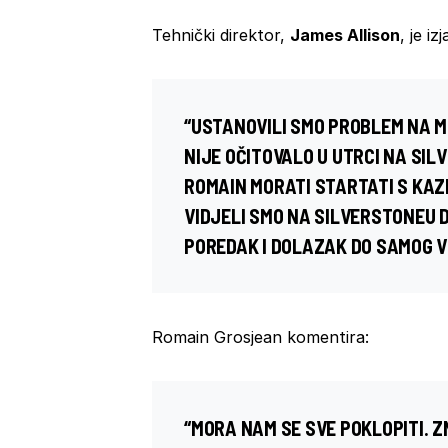
Tehnički direktor,
James Allison
, je izj
“USTANOVILI SMO PROBLEM NA MJ
NIJE OČITOVALO U UTRCI NA SIL
ROMAIN MORATI STARTATI S KAZN
VIDJELI SMO NA SILVERSTONEU 
POREDAK I DOLAZAK DO SAMOG V
Romain Grosjean komentira:
“MORA NAM SE SVE POKLOPITI. Z