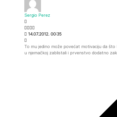
Sergio Perez
14.07.2012. 00:35
To mu jedino može povećat motivaciju da što bo
u njemačkoj zablistali i prvenstvo dodatno zako