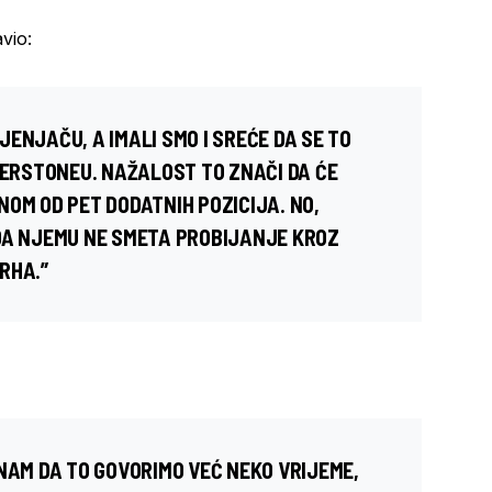
avio:
ENJAČU, A IMALI SMO I SREĆE DA SE TO
VERSTONEU. NAŽALOST TO ZNAČI DA ĆE
OM OD PET DODATNIH POZICIJA. NO,
DA NJEMU NE SMETA PROBIJANJE KROZ
RHA.”
NAM DA TO GOVORIMO VEĆ NEKO VRIJEME,