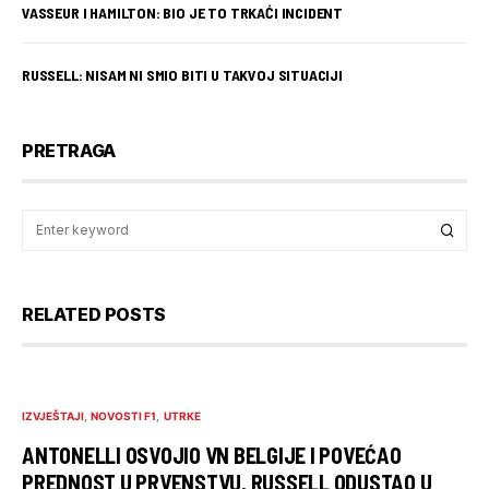
VASSEUR I HAMILTON: BIO JE TO TRKAĆI INCIDENT
RUSSELL: NISAM NI SMIO BITI U TAKVOJ SITUACIJI
PRETRAGA
RELATED POSTS
IZVJEŠTAJI
NOVOSTI F1
UTRKE
ANTONELLI OSVOJIO VN BELGIJE I POVEĆAO
PREDNOST U PRVENSTVU, RUSSELL ODUSTAO U