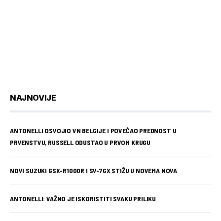
NAJNOVIJE
ANTONELLI OSVOJIO VN BELGIJE I POVEĆAO PREDNOST U
PRVENSTVU, RUSSELL ODUSTAO U PRVOM KRUGU
NOVI SUZUKI GSX-R1000R I SV-7GX STIŽU U NOVEMA NOVA
ANTONELLI: VAŽNO JE ISKORISTITI SVAKU PRILIKU