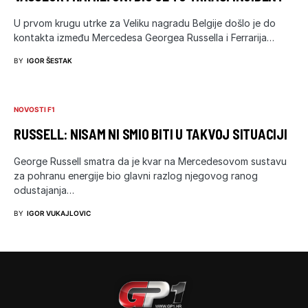
U prvom krugu utrke za Veliku nagradu Belgije došlo je do
kontakta između Mercedesa Georgea Russella i Ferrarija…
BY
IGOR ŠESTAK
NOVOSTI F1
RUSSELL: NISAM NI SMIO BITI U TAKVOJ SITUACIJI
George Russell smatra da je kvar na Mercedesovom sustavu
za pohranu energije bio glavni razlog njegovog ranog
odustajanja…
BY
IGOR VUKAJLOVIC