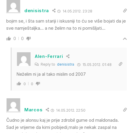
denisistra
14.05.2012. 23:28
bojim se, i šta sam stariji i iskusniji to ću se više bojati da je
sve namještaljka… a ne želim na to ni pomišljati…
0
0
Alen-Ferrari
Reply to
denisistra
15.05.2012. 01:48
Neželim ni ja al tako mislim od 2007
0
0
Marcos
14.05.2012. 22:50
Čudno je alonsu kaj je prije zdrobil gume od maldonada.
Sad je vrijeme da kimi pobijedi,malo je nekak zaspal na