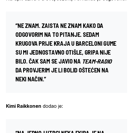
“NE ZNAM. ZAISTA NE ZNAM KAKO DA
ODGOVORIM NA TO PITANJE. SEDAM
KRUGOVA PRIJE KRAJA U BARCELONI GUME
SU MI JEDNOSTAVNO OTIŠLE, GRIPA NIJE
BILO. ČAK SAM SE JAVIO NA
TEAM-RADIO
DA PROVJERIM JE LI BOLID OŠTEĆEN NA
NEKI NAČIN.”
Kimi Raikkonen
dodao je:
“NA JEDNOJ UTRCI NEKA EKIPA JE NA