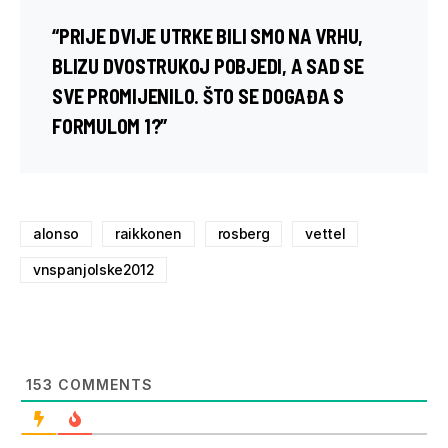
“PRIJE DVIJE UTRKE BILI SMO NA VRHU,
BLIZU DVOSTRUKOJ POBJEDI, A SAD SE
SVE PROMIJENILO. ŠTO SE DOGAĐA S
FORMULOM 1?”
alonso
raikkonen
rosberg
vettel
vnspanjolske2012
153
COMMENTS