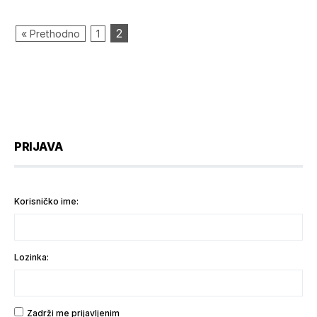
2
« Prethodno
1
PRIJAVA
Korisničko ime:
Lozinka:
Zadrži me prijavljenim