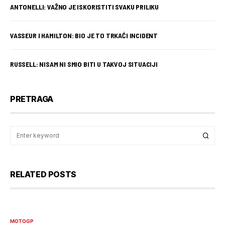
ANTONELLI: VAŽNO JE ISKORISTITI SVAKU PRILIKU
VASSEUR I HAMILTON: BIO JE TO TRKAĆI INCIDENT
RUSSELL: NISAM NI SMIO BITI U TAKVOJ SITUACIJI
PRETRAGA
RELATED POSTS
MOTOGP