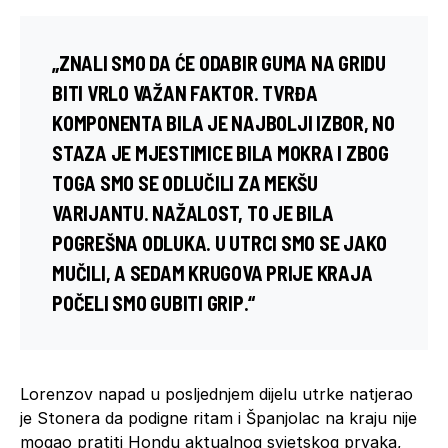
„ZNALI SMO DA ĆE ODABIR GUMA NA GRIDU
BITI VRLO VAŽAN FAKTOR. TVRĐA
KOMPONENTA BILA JE NAJBOLJI IZBOR, NO
STAZA JE MJESTIMICE BILA MOKRA I ZBOG
TOGA SMO SE ODLUČILI ZA MEKŠU
VARIJANTU. NAŽALOST, TO JE BILA
POGREŠNA ODLUKA. U UTRCI SMO SE JAKO
MUČILI, A SEDAM KRUGOVA PRIJE KRAJA
POČELI SMO GUBITI GRIP.“
Lorenzov napad u posljednjem dijelu utrke natjerao
je Stonera da podigne ritam i Španjolac na kraju nije
mogao pratiti Hondu aktualnog svjetskog prvaka,