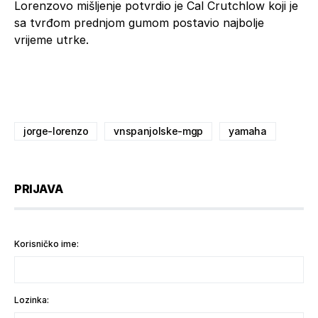
Lorenzovo mišljenje potvrdio je Cal Crutchlow koji je
sa tvrđom prednjom gumom postavio najbolje
vrijeme utrke.
jorge-lorenzo
vnspanjolske-mgp
yamaha
PRIJAVA
Korisničko ime:
Lozinka: