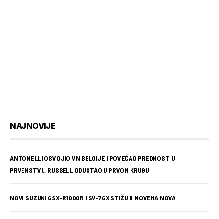
NAJNOVIJE
ANTONELLI OSVOJIO VN BELGIJE I POVEĆAO PREDNOST U
PRVENSTVU, RUSSELL ODUSTAO U PRVOM KRUGU
NOVI SUZUKI GSX-R1000R I SV-7GX STIŽU U NOVEMA NOVA