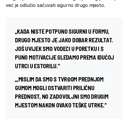
već je odlučio sačuvati sigurno drugo mjesto.
„KADA NISTE POTPUNO SIGURNI U FORMU,
DRUGO MJESTO JE JAKO DOBAR REZULTAT.
JOŠ UVIJEK SMO VODEĆI U PORETKU I S
PUNO MOTIVACIJE GLEDAMO PREMA IDUĆOJ
UTRCI U ESTORILU.“
„,MISLIM DA SMO S TVRĐOM PREDNJOM
GUMOM MOGLI OSTVARITI PRILIČNU
PREDNOST, NO ZADOVOLJNI SMO DRUGIM
MJESTOM NAKON OVAKO TEŠKE UTRKE.“