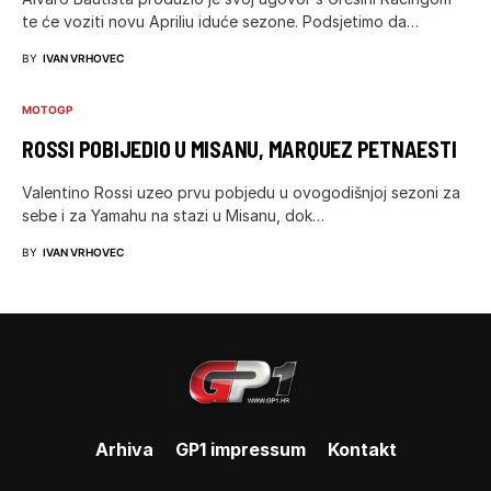
te će voziti novu Apriliu iduće sezone. Podsjetimo da…
BY
IVAN VRHOVEC
MOTOGP
ROSSI POBIJEDIO U MISANU, MARQUEZ PETNAESTI
Valentino Rossi uzeo prvu pobjedu u ovogodišnjoj sezoni za
sebe i za Yamahu na stazi u Misanu, dok…
BY
IVAN VRHOVEC
Arhiva
GP1 impressum
Kontakt