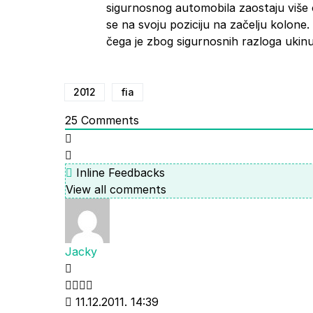
sigurnosnog automobila zaostaju više o
se na svoju poziciju na začelju kolone. 
čega je zbog sigurnosnih razloga ukinu
2012
fia
25
Comments
Inline Feedbacks
View all comments
Jacky
11.12.2011. 14:39