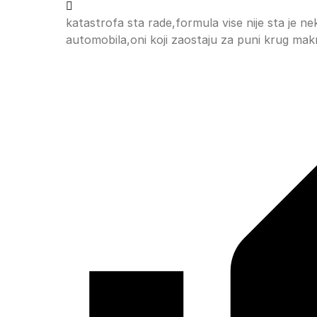
katastrofa sta rade,formula vise nije sta je ne
automobila,oni koji zaostaju za puni krug makn