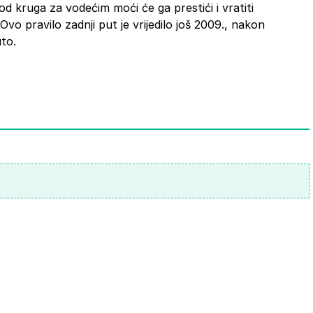
d kruga za vodećim moći će ga prestići i vratiti
Ovo pravilo zadnji put je vrijedilo još 2009., nakon
to.