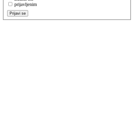
prijavljenim
Prijavi se