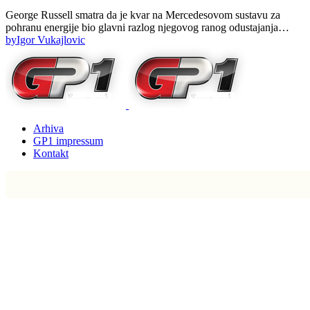
George Russell smatra da je kvar na Mercedesovom sustavu za
pohranu energije bio glavni razlog njegovog ranog odustajanja…
by
Igor Vukajlovic
Arhiva
GP1 impressum
Kontakt