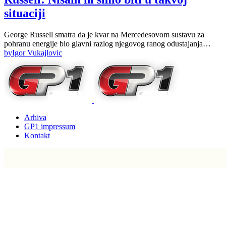
situaciji
George Russell smatra da je kvar na Mercedesovom sustavu za
pohranu energije bio glavni razlog njegovog ranog odustajanja…
by
Igor Vukajlovic
Arhiva
GP1 impressum
Kontakt