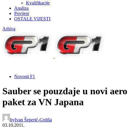
Kvalifikacije
Analiza
Povijest
OSTALE VIJESTI
Arhiva
Novosti F1
Sauber se pouzdaje u novi aero
paket za VN Japana
by
Ivan Šeperić-Grdiša
03.10.2011.