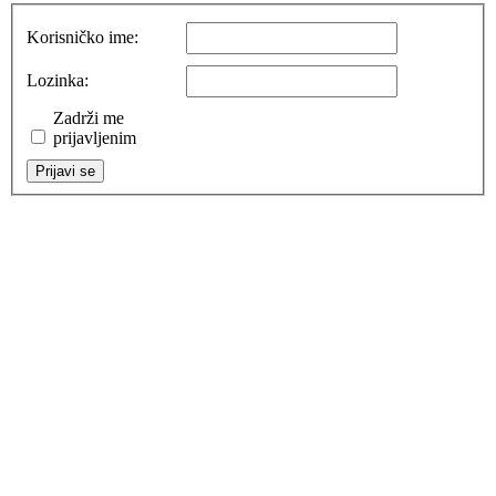
Korisničko ime:
Lozinka:
Zadrži me
prijavljenim
Prijavi se