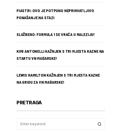
PIASTRI: OVO JE POTPUNO NEPRIHVATLJIVO
PONAŠANJE NA STAZI
SLUŽBENO: FORMULA 1 SE VRAĆA U MALEZIJU!
KIMI ANTONELLI KAŽNJEN S TRI MJESTA KAZNE NA
STARTU VN MAĐARSKE!
LEWIS HAMILTON KAŽNJEN S TRI MJESTA KAZNE
NA GRIDU ZA VN MAĐARSKE!
PRETRAGA