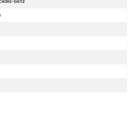
cedes-Benz
6