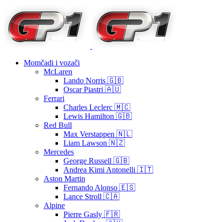
Momčadi i vozači
McLaren
Lando Norris 🇬🇧
Oscar Piastri 🇦🇺
Ferrari
Charles Leclerc 🇲🇨
Lewis Hamilton 🇬🇧
Red Bull
Max Verstappen 🇳🇱
Liam Lawson 🇳🇿
Mercedes
George Russell 🇬🇧
Andrea Kimi Antonelli 🇮🇹
Aston Martin
Fernando Alonso 🇪🇸
Lance Stroll 🇨🇦
Alpine
Pierre Gasly 🇫🇷