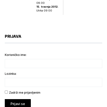
08:00
15. travnja 2012.
Utrka 09:00
PRIJAVA
Korisničko ime:
Lozinka:
Zadrži me prijavljenim
Prijavi se