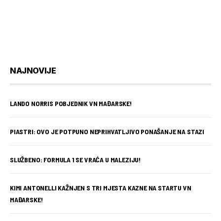
NAJNOVIJE
LANDO NORRIS POBJEDNIK VN MAĐARSKE!
PIASTRI: OVO JE POTPUNO NEPRIHVATLJIVO PONAŠANJE NA STAZI
SLUŽBENO: FORMULA 1 SE VRAĆA U MALEZIJU!
KIMI ANTONELLI KAŽNJEN S TRI MJESTA KAZNE NA STARTU VN
MAĐARSKE!