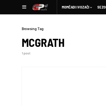
MOMČADI I VOZAČI
SEZO
Browsing Tag
MCGRATH
1 post