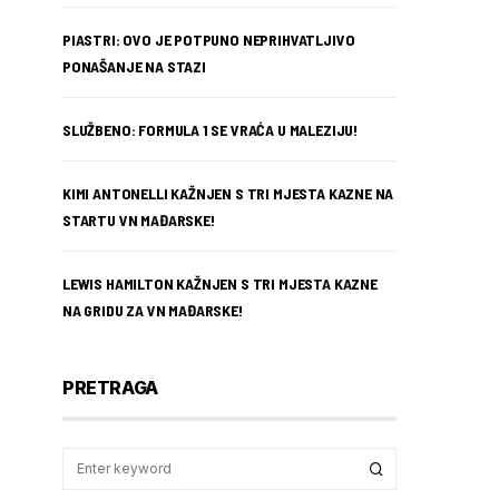
PIASTRI: OVO JE POTPUNO NEPRIHVATLJIVO
PONAŠANJE NA STAZI
SLUŽBENO: FORMULA 1 SE VRAĆA U MALEZIJU!
KIMI ANTONELLI KAŽNJEN S TRI MJESTA KAZNE NA
STARTU VN MAĐARSKE!
LEWIS HAMILTON KAŽNJEN S TRI MJESTA KAZNE
NA GRIDU ZA VN MAĐARSKE!
PRETRAGA