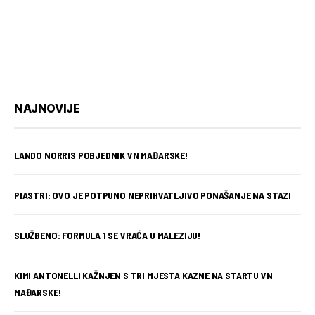
NAJNOVIJE
LANDO NORRIS POBJEDNIK VN MAĐARSKE!
PIASTRI: OVO JE POTPUNO NEPRIHVATLJIVO PONAŠANJE NA STAZI
SLUŽBENO: FORMULA 1 SE VRAĆA U MALEZIJU!
KIMI ANTONELLI KAŽNJEN S TRI MJESTA KAZNE NA STARTU VN
MAĐARSKE!