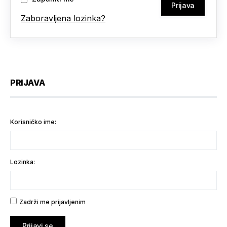
Zaboravljena lozinka?
PRIJAVA
Korisničko ime:
Lozinka:
Zadrži me prijavljenim
Prijavi se