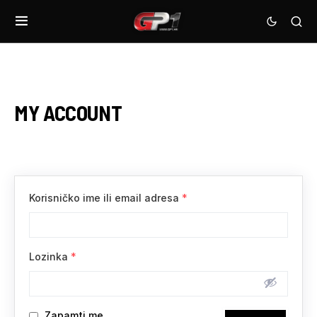
MY ACCOUNT
Korisničko ime ili email adresa
*
Lozinka
*
Zapamti me