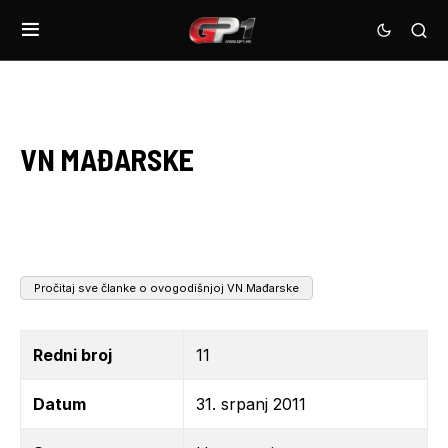
VN MAĐARSKE
Pročitaj sve članke o ovogodišnjoj VN Mađarske
Redni broj
11
Datum
31. srpanj 2011