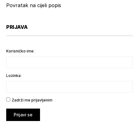
Povratak na cijeli popis
PRIJAVA
Korisničko ime:
Lozinka:
Zadrži me prijavljenim
Prijavi se