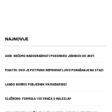
NAJNOVIJE
AUDI: NEĆEMO NADOGRAĐIVATI POGONSKU JEDINICU DO 2027.
PIASTRI: OVO JE POTPUNO NEPRIHVATLJIVO PONAŠANJE NA STAZI
LANDO NORRIS POBJEDNIK VN MAĐARSKE!
SLUŽBENO: FORMULA 1 SE VRAĆA U MALEZIJU!