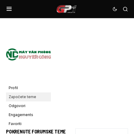
Profil
Započete teme
Odgovori
Engagements
Favoriti
POKRENUTE FORUMSKE TEME