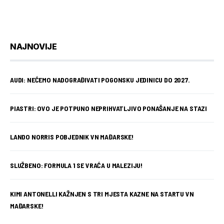
NAJNOVIJE
AUDI: NEĆEMO NADOGRAĐIVATI POGONSKU JEDINICU DO 2027.
PIASTRI: OVO JE POTPUNO NEPRIHVATLJIVO PONAŠANJE NA STAZI
LANDO NORRIS POBJEDNIK VN MAĐARSKE!
SLUŽBENO: FORMULA 1 SE VRAĆA U MALEZIJU!
KIMI ANTONELLI KAŽNJEN S TRI MJESTA KAZNE NA STARTU VN
MAĐARSKE!