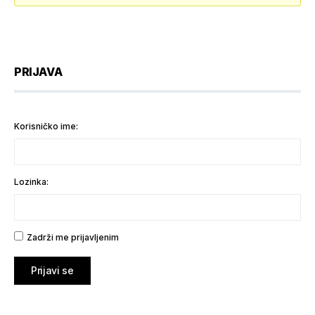
PRIJAVA
Korisničko ime:
Lozinka:
Zadrži me prijavljenim
Prijavi se