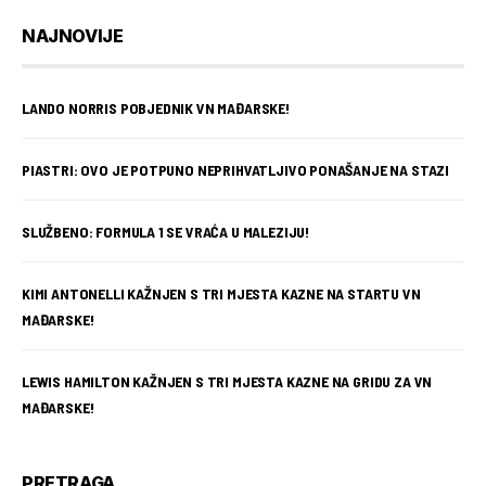
NAJNOVIJE
LANDO NORRIS POBJEDNIK VN MAĐARSKE!
PIASTRI: OVO JE POTPUNO NEPRIHVATLJIVO PONAŠANJE NA STAZI
SLUŽBENO: FORMULA 1 SE VRAĆA U MALEZIJU!
KIMI ANTONELLI KAŽNJEN S TRI MJESTA KAZNE NA STARTU VN
MAĐARSKE!
LEWIS HAMILTON KAŽNJEN S TRI MJESTA KAZNE NA GRIDU ZA VN
MAĐARSKE!
PRETRAGA