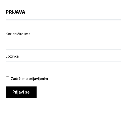
PRIJAVA
Korisničko ime:
Lozinka:
Zadrži me prijavljenim
Prijavi se