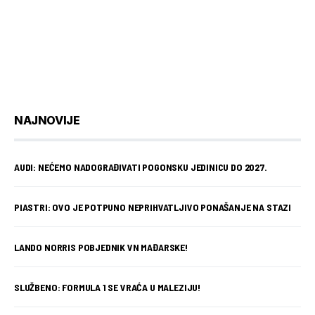
NAJNOVIJE
AUDI: NEĆEMO NADOGRAĐIVATI POGONSKU JEDINICU DO 2027.
PIASTRI: OVO JE POTPUNO NEPRIHVATLJIVO PONAŠANJE NA STAZI
LANDO NORRIS POBJEDNIK VN MAĐARSKE!
SLUŽBENO: FORMULA 1 SE VRAĆA U MALEZIJU!