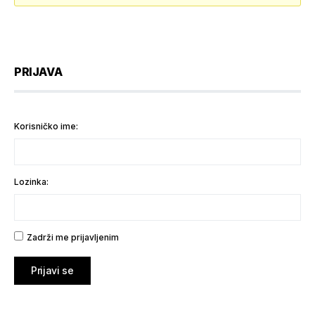
PRIJAVA
Korisničko ime:
Lozinka:
Zadrži me prijavljenim
Prijavi se