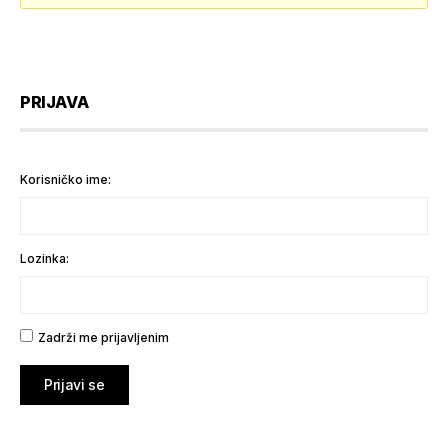
PRIJAVA
Korisničko ime:
Lozinka:
Zadrži me prijavljenim
Prijavi se