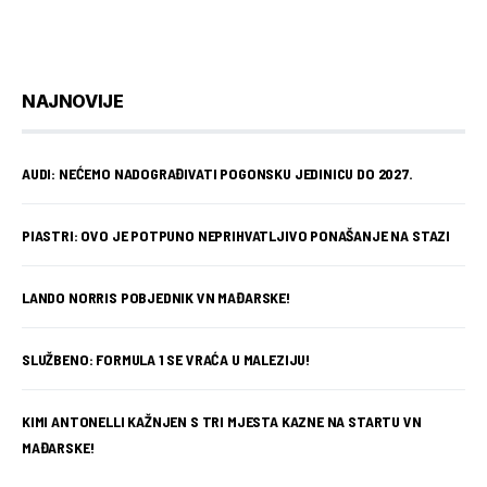
NAJNOVIJE
AUDI: NEĆEMO NADOGRAĐIVATI POGONSKU JEDINICU DO 2027.
PIASTRI: OVO JE POTPUNO NEPRIHVATLJIVO PONAŠANJE NA STAZI
LANDO NORRIS POBJEDNIK VN MAĐARSKE!
SLUŽBENO: FORMULA 1 SE VRAĆA U MALEZIJU!
KIMI ANTONELLI KAŽNJEN S TRI MJESTA KAZNE NA STARTU VN
MAĐARSKE!