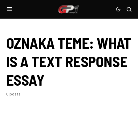
OZNAKA TEME:
WHAT
IS A TEXT RESPONSE
ESSAY
0 posts