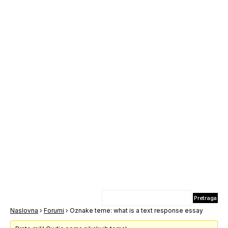
Naslovna
›
Forumi
›
Oznake teme: what is a text response essay