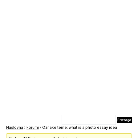
Naslovna
›
Forumi
›
Oznake teme: what is a photo essay idea