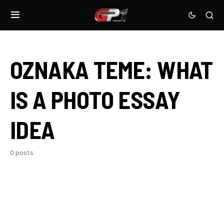
OZNAKA TEME:
WHAT
IS A PHOTO ESSAY
IDEA
0 posts