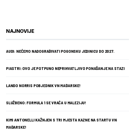
NAJNOVIJE
AUDI: NEĆEMO NADOGRAĐIVATI POGONSKU JEDINICU DO 2027.
PIASTRI: OVO JE POTPUNO NEPRIHVATLJIVO PONAŠANJE NA STAZI
LANDO NORRIS POBJEDNIK VN MAĐARSKE!
SLUŽBENO: FORMULA 1 SE VRAĆA U MALEZIJU!
KIMI ANTONELLI KAŽNJEN S TRI MJESTA KAZNE NA STARTU VN
MAĐARSKE!