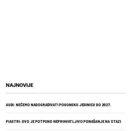
NAJNOVIJE
AUDI: NEĆEMO NADOGRAĐIVATI POGONSKU JEDINICU DO 2027.
PIASTRI: OVO JE POTPUNO NEPRIHVATLJIVO PONAŠANJE NA STAZI