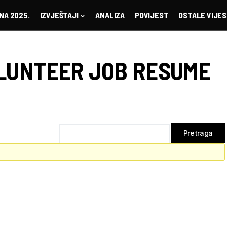
NA 2025.
IZVJEŠTAJI
ANALIZA
POVIJEST
OSTALE VIJES
LUNTEER JOB RESUME