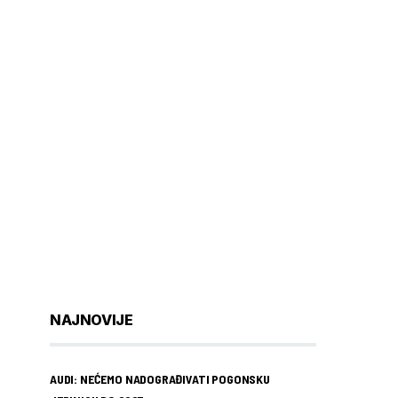
NAJNOVIJE
AUDI: NEĆEMO NADOGRAĐIVATI POGONSKU